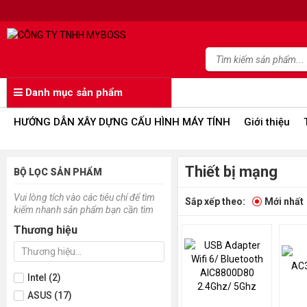
Danh mục sản phẩm
HƯỚNG DẪN XÂY DỰNG CẤU HÌNH MÁY TÍNH
Giới thiệu
Thiết bị mạng
BỘ LỌC SẢN PHẨM
Vui lòng tích vào các tiêu chí để tìm
Sắp xếp theo:
Mới nhất
kiếm nhanh sản phẩm bạn cần tìm
Thương hiệu
Intel (2)
ASUS (17)