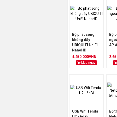
Bộ phát sóng
Bộ p
không dây
ngoà
UBIQUITI UniFi
AP 
NanoHD
4.450.000VNĐ
2.6
Mua ngay
USB Wifi Tenda
Bộ th
U2 - 6dBi
Net