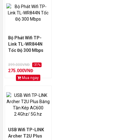
Bộ Phát Wifi TP-
Link TL-WR844N
Tốc Độ 300 Mbps
399.000VNĐ
-31%
275.000VNĐ
Mua ngay
USB Wifi TP-LINK
Archer T2U Plus