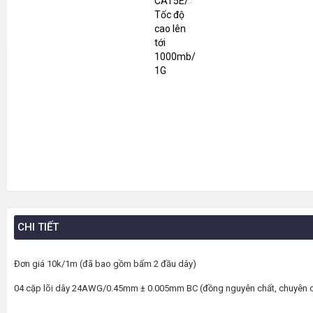
CHI TIẾT
Đơn giá 10k/1m (đã bao gồm bấm 2 đầu dây)
04 cặp lõi dây 24AWG/0.45mm ± 0.005mm BC (đồng nguyên chất, chuyên dù