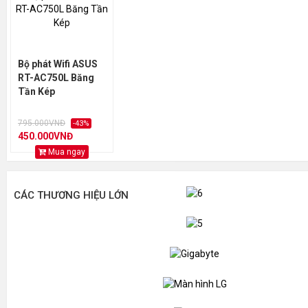
Bộ phát Wifi ASUS
RT-AC750L Băng
Tần Kép
795.000VNĐ
-43%
450.000VNĐ
Mua ngay
CÁC THƯƠNG HIỆU LỚN