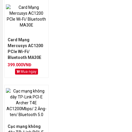
Card Mạng
Mercusys AC1200
PCIe Wi-Fi/
Bluetooth MA30E
399.000VNĐ
Mua ngay
Cạc mạng không