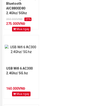
Bluetooth
AIC8800D80
2.4Ghz/ 5Ghz
350.000VNĐ
-21%
275.000VNĐ
Mua ngay
USB Wifi 6 AC300
2.4Ghz/ 5G.hz
160.000VNĐ
Mua ngay