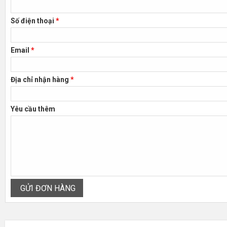
Số điện thoại
*
Email
*
Địa chỉ nhận hàng
*
Yêu cầu thêm
GỬI ĐƠN HÀNG