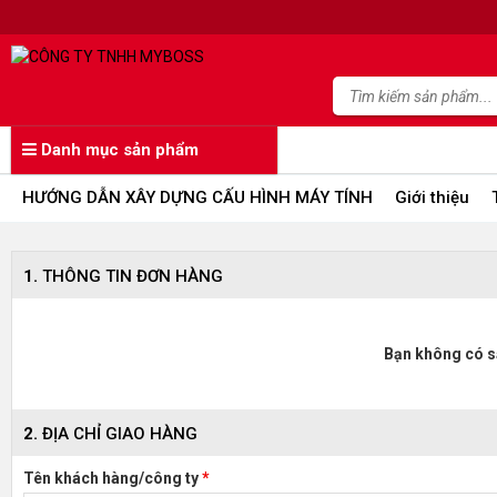
Danh mục sản phẩm
HƯỚNG DẪN XÂY DỰNG CẤU HÌNH MÁY TÍNH
Giới thiệu
1.
THÔNG TIN ĐƠN HÀNG
Bạn không có s
2.
ĐỊA CHỈ GIAO HÀNG
Tên khách hàng/công ty
*