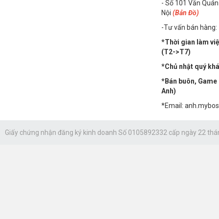
- Số 101 Văn Quán
Nội
(Bản Đồ)
-Tư vấn bán hàng:
*Thời gian làm vi
(T2->T7)
*Chủ nhật quý khác
*Bán buôn, Game n
Anh)
*Email: anh.mybo
Giấy chứng nhận đăng ký kinh doanh Số 0105892332 cấp ngày 22 thá