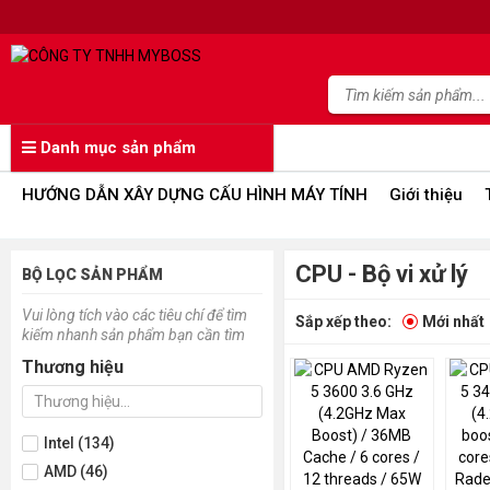
Danh mục sản phẩm
HƯỚNG DẪN XÂY DỰNG CẤU HÌNH MÁY TÍNH
Giới thiệu
CPU - Bộ vi xử lý
BỘ LỌC SẢN PHẨM
Vui lòng tích vào các tiêu chí để tìm
Sắp xếp theo:
Mới nhất
kiếm nhanh sản phẩm bạn cần tìm
Thương hiệu
Intel (134)
AMD (46)