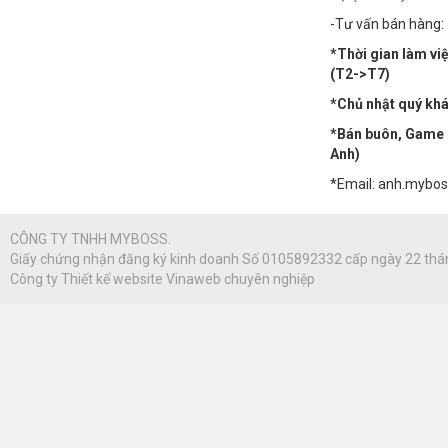
-Tư vấn bán hàng:
*Thời gian làm vi
(T2->T7)
*Chủ nhật quý khác
*Bán buôn, Game n
Anh)
*Email: anh.mybo
CÔNG TY TNHH MYBOSS.
Giấy chứng nhận đăng ký kinh doanh Số 0105892332 cấp ngày 22 thá
Công ty
Thiết kế website Vinaweb
chuyên nghiệp