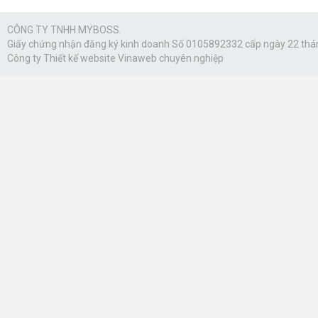
CÔNG TY TNHH MYBOSS.
Giấy chứng nhận đăng ký kinh doanh Số 0105892332 cấp ngày 22 thá
Công ty
Thiết kế website Vinaweb
chuyên nghiệp