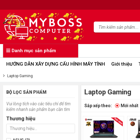
Danh mục sản phẩm
HƯỚNG DẪN XÂY DỰNG CẤU HÌNH MÁY TÍNH
Giới thiệu
Laptop Gaming
Laptop Gaming
BỘ LỌC SẢN PHẨM
Vui lòng tích vào các tiêu chí để tìm
Sắp xếp theo:
Mới nhất
kiếm nhanh sản phẩm bạn cần tìm
Thương hiệu