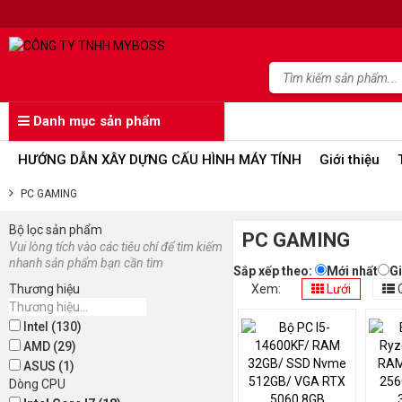
Danh mục sản phẩm
HƯỚNG DẪN XÂY DỰNG CẤU HÌNH MÁY TÍNH
Giới thiệu
PC GAMING
Bộ lọc sản phẩm
PC GAMING
Vui lòng tích vào các tiêu chí để tìm kiếm
nhanh sản phẩm bạn cần tìm
Sắp xếp theo:
Mới nhất
G
Thương hiệu
Xem:
Lưới
Intel (130)
AMD (29)
ASUS (1)
Dòng CPU