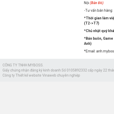
Nội
(Bản Đồ)
-Tư vấn bán hàng:
*Thời gian làm vi
(T2->T7)
*Chủ nhật quý khác
*Bán buôn, Game n
Anh)
*Email: anh.mybo
CÔNG TY TNHH MYBOSS.
Giấy chứng nhận đăng ký kinh doanh Số 0105892332 cấp ngày 22 thá
Công ty
Thiết kế website Vinaweb
chuyên nghiệp