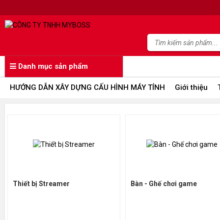
Danh mục sản phẩm
HƯỚNG DẪN XÂY DỰNG CẤU HÌNH MÁY TÍNH
Giới thiệu
Thiết bị Streamer
Bàn - Ghế chơi game