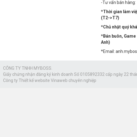
-Tư vấn bán hàng:
*Thời gian làm vi
(T2->T7)
*Chủ nhật quý khác
*Bán buôn, Game n
Anh)
*Email: anh.mybo
CÔNG TY TNHH MYBOSS.
Giấy chứng nhận đăng ký kinh doanh Số 0105892332 cấp ngày 22 thá
Công ty
Thiết kế website Vinaweb
chuyên nghiệp