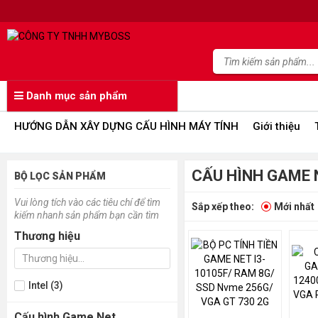
Danh mục sản phẩm
HƯỚNG DẪN XÂY DỰNG CẤU HÌNH MÁY TÍNH
Giới thiệu
CẤU HÌNH GAME 
BỘ LỌC SẢN PHẨM
Vui lòng tích vào các tiêu chí để tìm
Sắp xếp theo:
Mới nhất
kiếm nhanh sản phẩm bạn cần tìm
Thương hiệu
Intel (3)
Cấu hình Game Net