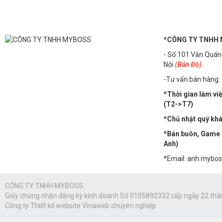
*CÔNG TY TNHH
- Số 101 Văn Quán
Nội
(Bản Đồ)
-Tư vấn bán hàng:
*Thời gian làm vi
(T2->T7)
*Chủ nhật quý khác
*Bán buôn, Game n
Anh)
*Email: anh.mybo
CÔNG TY TNHH MYBOSS.
Giấy chứng nhận đăng ký kinh doanh Số 0105892332 cấp ngày 22 thá
Công ty
Thiết kế website Vinaweb
chuyên nghiệp