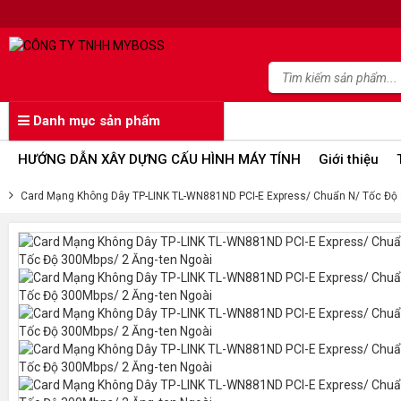
Danh mục sản phẩm
HƯỚNG DẪN XÂY DỰNG CẤU HÌNH MÁY TÍNH
Giới thiệu
Card Mạng Không Dây TP-LINK TL-WN881ND PCI-E Express/ Chuẩn N/ Tốc Độ 