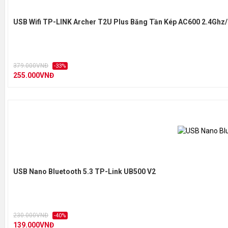
USB Wifi TP-LINK Archer T2U Plus Băng Tần Kép AC600 2.4Ghz/
379.000VNĐ
-33%
255.000VNĐ
USB Nano Bluetooth 5.3 TP-Link UB500 V2
230.000VNĐ
-40%
139.000VNĐ