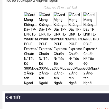
(Click vào để xem ảnh lớn)
CHI TIẾT