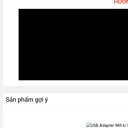
HƯỚN
Sản phẩm gợi ý