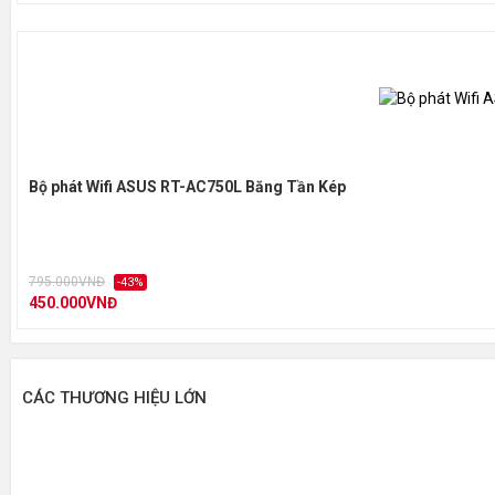
Bộ phát Wifi ASUS RT-AC750L Băng Tần Kép
795.000VNĐ
-43%
450.000VNĐ
CÁC THƯƠNG HIỆU LỚN