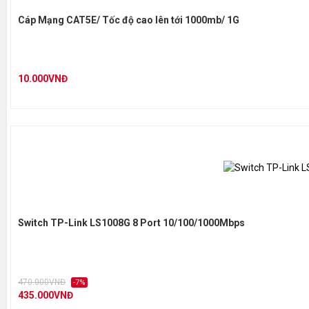
Cáp Mạng CAT5E/ Tốc độ cao lên tới 1000mb/ 1G
10.000VNĐ
Switch TP-Link LS1008G 8 Port 10/100/1000Mbps
470.000VNĐ
-7%
435.000VNĐ