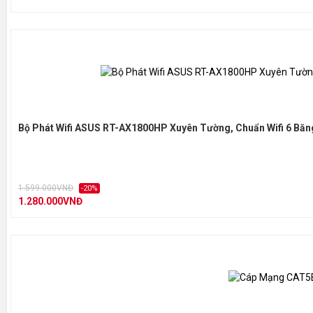
Bộ Phát Wifi ASUS RT-AX1800HP Xuyên Tường, Chuẩn Wifi 6 Bă
1.599.000VNĐ
-20%
1.280.000VNĐ