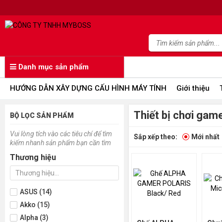
Danh mục sản phẩm
HƯỚNG DẪN XÂY DỰNG CẤU HÌNH MÁY TÍNH
Giới thiệu
Thiết bị chơi gam
BỘ LỌC SẢN PHẨM
Vui lòng tích vào các tiêu chí để tìm
Sắp xếp theo:
Mới nhất
kiếm nhanh sản phẩm bạn cần tìm
Thương hiệu
ASUS (14)
Akko (15)
Alpha (3)