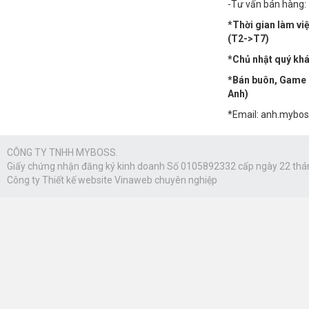
-Tư vấn bán hàng:
*Thời gian làm vi
(T2->T7)
*Chủ nhật quý khác
*Bán buôn, Game n
Anh)
*Email: anh.mybo
CÔNG TY TNHH MYBOSS.
Giấy chứng nhận đăng ký kinh doanh Số 0105892332 cấp ngày 22 thá
Công ty
Thiết kế website Vinaweb
chuyên nghiệp