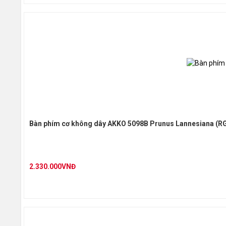
Bàn phím cơ không dây AKKO 5098B Prunus Lannesiana (RG
2.330.000VNĐ