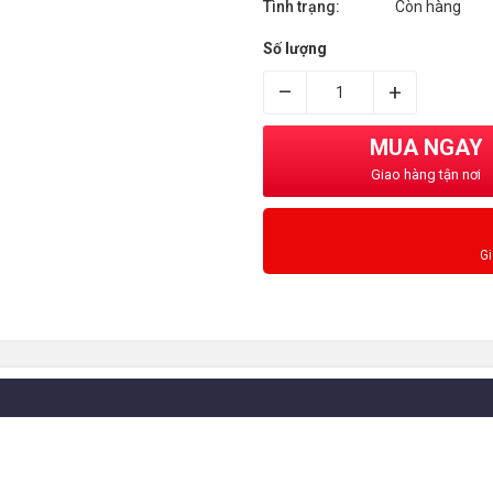
Tình trạng:
Còn hàng
Số lượng
–
+
MUA NGAY
Giao hàng tận nơi
G