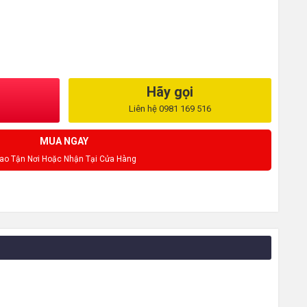
Hãy gọi
Liên hệ 0981 169 516
MUA NGAY
iao Tận Nơi Hoặc Nhận Tại Cửa Hàng