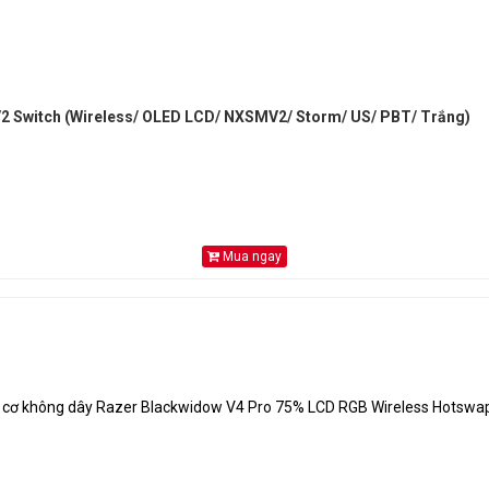
2 Switch (Wireless/ OLED LCD/ NXSMV2/ Storm/ US/ PBT/ Trắng)
Mua ngay