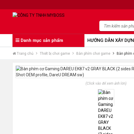
Danh mục sản phẩm
HƯỚNG DẪN XÂY DỰN
Trang chủ
Thiết bị chơi game
Bàn phím chơi game
Bàn phím 
(Click vào để xem ảnh lớn)