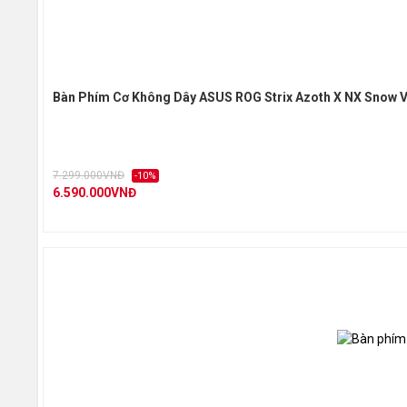
Bàn Phím Cơ Không Dây ASUS ROG Strix Azoth X NX Snow V
7.299.000VNĐ
-10%
6.590.000VNĐ