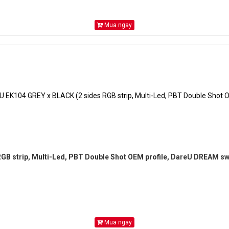
Mua ngay
GB strip, Multi-Led, PBT Double Shot OEM profile, DareU DREAM sw
Mua ngay