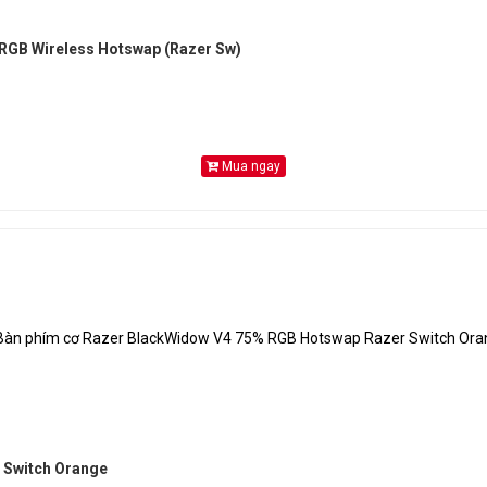
RGB Wireless Hotswap (Razer Sw)
Mua ngay
 Switch Orange