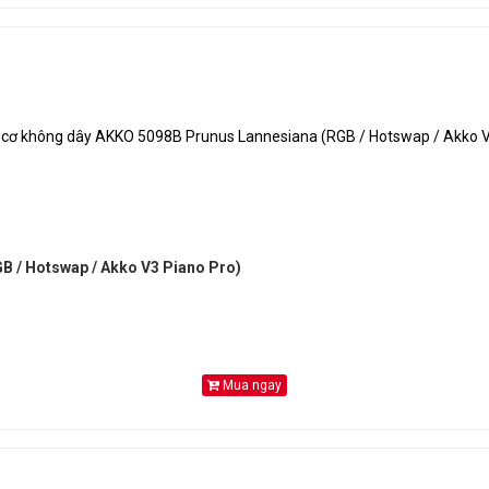
B / Hotswap / Akko V3 Piano Pro)
Mua ngay