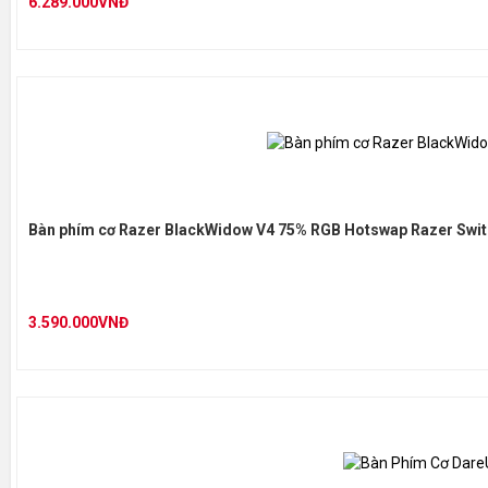
6.289.000VNĐ
Bàn phím cơ Razer BlackWidow V4 75% RGB Hotswap Razer Swi
3.590.000VNĐ