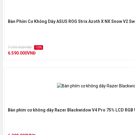
Bàn Phím Cơ Không Dây ASUS ROG Strix Azoth X NX Snow V2 Sw
7.299.000VNĐ
-10%
6.590.000VNĐ
Bàn phím cơ không dây Razer Blackwidow V4 Pro 75% LCD RGB 