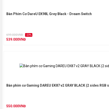
Bàn Phím Cơ DareU EK98L Grey Black - Dream Switch
699.000VNĐ
-23%
539.000VNĐ
Bàn phím cơ Gaming DAREU EK87 v2 GRAY BLACK (2 sides RGB st
550.000VNĐ