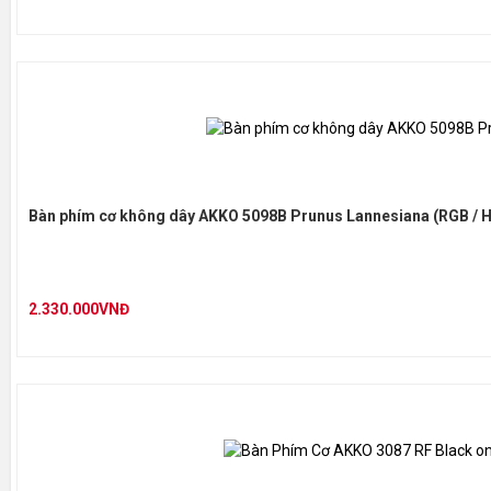
Bàn phím cơ không dây AKKO 5098B Prunus Lannesiana (RGB / H
2.330.000VNĐ