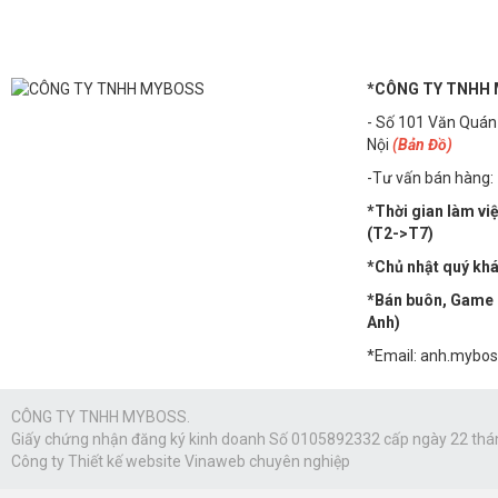
*CÔNG TY TNHH
- Số 101 Văn Quán
Nội
(Bản Đồ)
-Tư vấn bán hàng:
*Thời gian làm vi
(T2->T7)
*Chủ nhật quý khác
*Bán buôn, Game n
Anh)
*Email: anh.mybo
CÔNG TY TNHH MYBOSS.
Giấy chứng nhận đăng ký kinh doanh Số 0105892332 cấp ngày 22 thá
Công ty
Thiết kế website Vinaweb
chuyên nghiệp