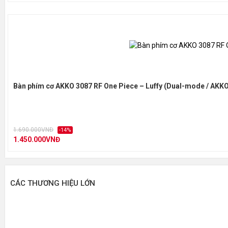
Bàn phím cơ AKKO 3087 RF One Piece – Luffy (Dual-mode / AKKO
1.690.000VNĐ
-14%
1.450.000VNĐ
CÁC THƯƠNG HIỆU LỚN