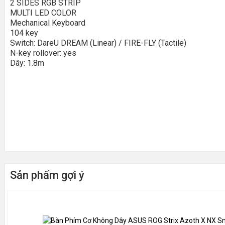
2 SIDES RGB STRIP
MULTI LED COLOR
Mechanical Keyboard
104 key
Switch: DareU DREAM (Linear) / FIRE-FLY (Tactile)
N-key rollover: yes
Dây: 1.8m
Sản phẩm gợi ý