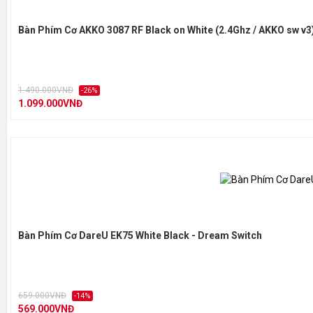
Bàn Phím Cơ AKKO 3087 RF Black on White (2.4Ghz / AKKO sw v3
1.490.000VNĐ
-26%
1.099.000VNĐ
Bàn Phím Cơ DareU EK75 White Black - Dream Switch
659.000VNĐ
-14%
569.000VNĐ