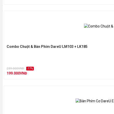
Combo Chuột & Bàn Phím DareU LM103 + LK185
239.000VNĐ
-17%
199.000VNĐ