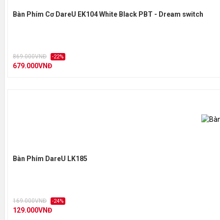
Bàn Phím Cơ DareU EK104 White Black PBT - Dream switch
869.000VNĐ
-22%
679.000VNĐ
Bàn Phím DareU LK185
169.000VNĐ
-24%
129.000VNĐ