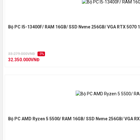
Bộ PC I5-13400F/ RAM 16GB/ SSD Nvme 256GB/ VGA RTX 5070 
33.279.000VNĐ
-3%
32.350.000VNĐ
Bộ PC AMD Ryzen 5 5500/ RAM 16GB/ SSD Nvme 256GB/ VGA RX