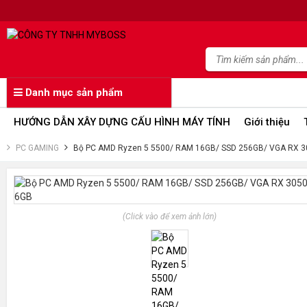
Danh mục sản phẩm
HƯỚNG DẪN XÂY DỰNG CẤU HÌNH MÁY TÍNH
Giới thiệu
PC GAMING
Bộ PC AMD Ryzen 5 5500/ RAM 16GB/ SSD 256GB/ VGA RX 3
(Click vào để xem ảnh lớn)