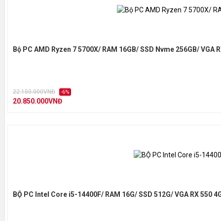
Bộ PC AMD Ryzen 7 5700X/ RAM 16GB/ SSD Nvme 256GB/ VGA R
22.150.000VNĐ
-6%
20.850.000VNĐ
BỘ PC Intel Core i5-14400F/ RAM 16G/ SSD 512G/ VGA RX 550 4