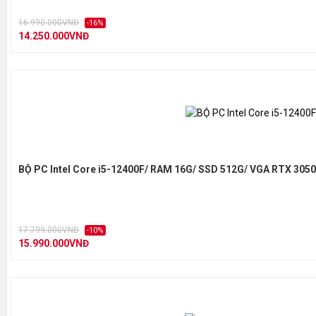
16.990.000VNĐ
-16%
14.250.000VNĐ
BỘ PC Intel Core i5-12400F/ RAM 16G/ SSD 512G/ VGA RTX 305
17.799.000VNĐ
-10%
15.990.000VNĐ