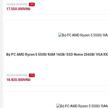
19.350.000VNĐ
-9%
17.550.000VNĐ
Bộ PC AMD Ryzen 5 5500/ RAM 16GB/ SSD Nvme 256GB/ VGA RX
20.259.000VNĐ
-7%
18.820.000VNĐ