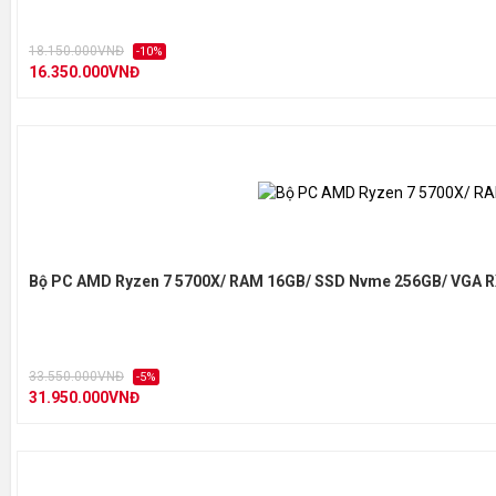
18.150.000VNĐ
-10%
16.350.000VNĐ
Bộ PC AMD Ryzen 7 5700X/ RAM 16GB/ SSD Nvme 256GB/ VGA R
33.550.000VNĐ
-5%
31.950.000VNĐ