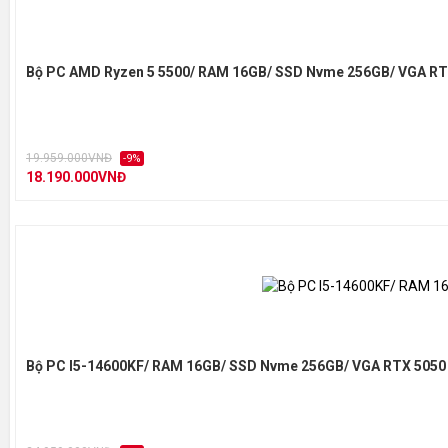
Bộ PC AMD Ryzen 5 5500/ RAM 16GB/ SSD Nvme 256GB/ VGA RT
19.959.000VNĐ
-9%
18.190.000VNĐ
Bộ PC I5-14600KF/ RAM 16GB/ SSD Nvme 256GB/ VGA RTX 5050