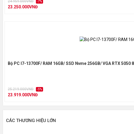
24.959.000VNĐ
-7%
23.250.000VNĐ
Bộ PC I7-13700F/ RAM 16GB/ SSD Nvme 256GB/ VGA RTX 5050 
25.219.000VNĐ
-5%
23.919.000VNĐ
CÁC THƯƠNG HIỆU LỚN