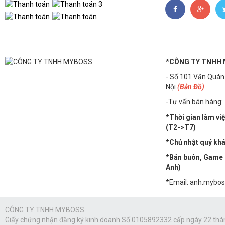
*CÔNG TY TNHH
- Số 101 Văn Quán
Nội
(Bản Đồ)
-Tư vấn bán hàng:
*Thời gian làm vi
(T2->T7)
*Chủ nhật quý khác
*Bán buôn, Game n
Anh)
*Email: anh.mybo
CÔNG TY TNHH MYBOSS.
Giấy chứng nhận đăng ký kinh doanh Số 0105892332 cấp ngày 22 thá