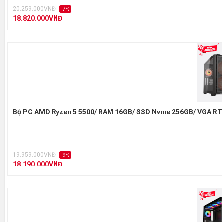
20.259.000VNĐ
-7%
18.820.000VNĐ
Bộ PC AMD Ryzen 5 5500/ RAM 16GB/ SSD Nvme 256GB/ VGA RT
19.959.000VNĐ
-9%
18.190.000VNĐ