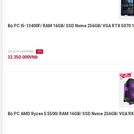
Bộ PC I5-13400F/ RAM 16GB/ SSD Nvme 256GB/ VGA RTX 5070 
33.279.000VNĐ
-3%
32.350.000VNĐ
Bộ PC AMD Ryzen 5 5500/ RAM 16GB/ SSD Nvme 256GB/ VGA RX