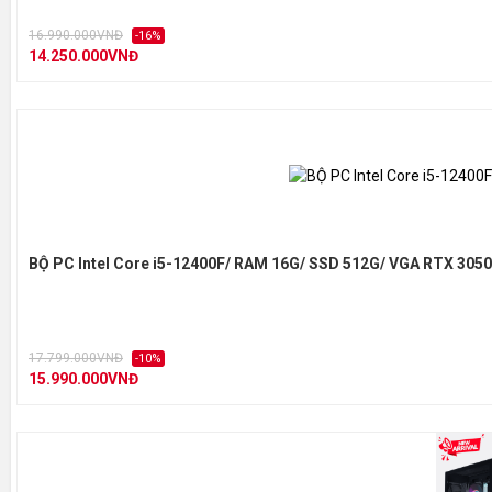
16.990.000VNĐ
-16%
14.250.000VNĐ
BỘ PC Intel Core i5-12400F/ RAM 16G/ SSD 512G/ VGA RTX 305
17.799.000VNĐ
-10%
15.990.000VNĐ