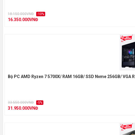
18.150.000VNĐ
-10%
16.350.000VNĐ
Bộ PC AMD Ryzen 7 5700X/ RAM 16GB/ SSD Nvme 256GB/ VGA R
33.550.000VNĐ
-5%
31.950.000VNĐ