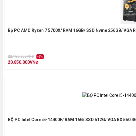
Bộ PC AMD Ryzen 7 5700X/ RAM 16GB/ SSD Nvme 256GB/ VGA R
22.150.000VNĐ
-6%
20.850.000VNĐ
BỘ PC Intel Core i5-14400F/ RAM 16G/ SSD 512G/ VGA RX 550 4