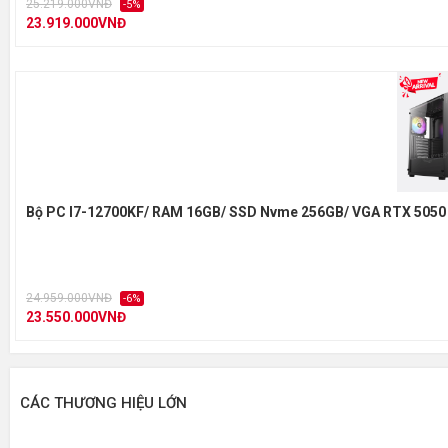
25.219.000VNĐ
-5%
23.919.000VNĐ
Bộ PC I7-12700KF/ RAM 16GB/ SSD Nvme 256GB/ VGA RTX 5050
24.959.000VNĐ
-6%
23.550.000VNĐ
CÁC THƯƠNG HIỆU LỚN