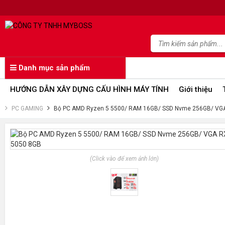
Danh mục sản phẩm
HƯỚNG DẪN XÂY DỰNG CẤU HÌNH MÁY TÍNH
Giới thiệu
PC GAMING
Bộ PC AMD Ryzen 5 5500/ RAM 16GB/ SSD Nvme 256GB/ VG
(Click vào để xem ảnh lớn)