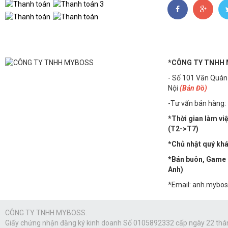
*CÔNG TY TNHH
- Số 101 Văn Quán
Nội
(Bản Đồ)
-Tư vấn bán hàng:
*Thời gian làm vi
(T2->T7)
*Chủ nhật quý khác
*Bán buôn, Game n
Anh)
*Email: anh.mybo
CÔNG TY TNHH MYBOSS.
Giấy chứng nhận đăng ký kinh doanh Số 0105892332 cấp ngày 22 thá