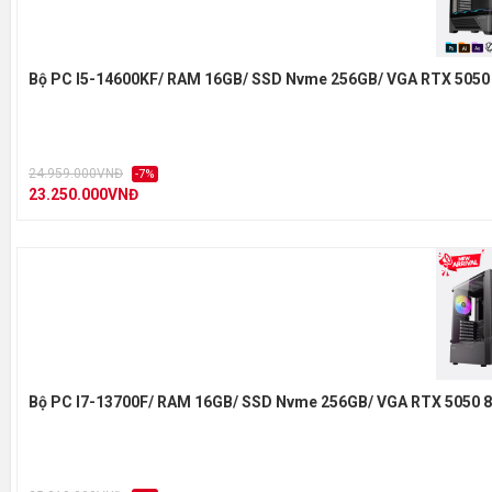
Bộ PC I5-14600KF/ RAM 16GB/ SSD Nvme 256GB/ VGA RTX 5050
24.959.000VNĐ
-7%
23.250.000VNĐ
Bộ PC I7-13700F/ RAM 16GB/ SSD Nvme 256GB/ VGA RTX 5050 