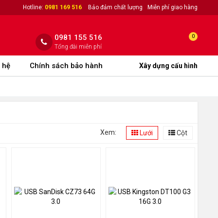
Hotline:
0981 169 516
Bảo đảm chất lượng
Miễn phí giao hàng
0981 155 516
0
Tổng đài miễn phí
 hệ
Chính sách bảo hành
Xây dựng cấu hình
Xem:
Lưới
Cột