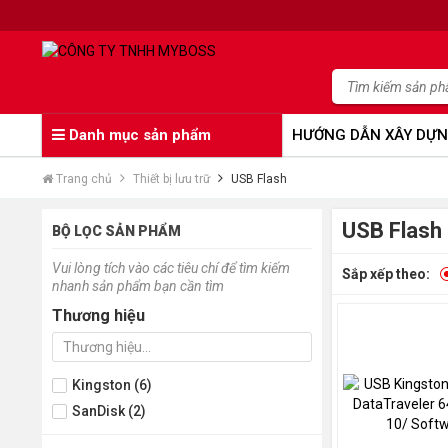
Danh mục sản phẩm
HƯỚNG DẪN XÂY DỰN
Trang chủ
Thiết bị lưu trữ
USB Flash
USB Flash
BỘ LỌC SẢN PHẨM
Vui lòng tích vào các tiêu chí để tìm kiếm
Sắp xếp theo:
nhanh sản phẩm bạn cần tìm
Thương hiệu
Kingston (6)
SanDisk (2)