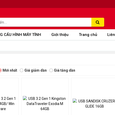
G CẤU HÌNH MÁY TÍNH
Giới thiệu
Trang chủ
Liên
Mới nhất
Giá giảm dần
Giá tăng dần