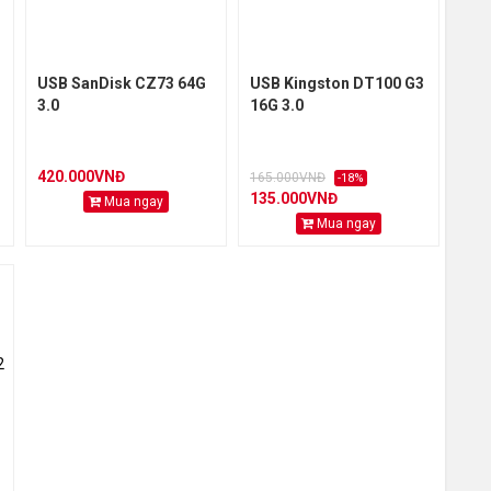
USB SanDisk CZ73 64G
USB Kingston DT100 G3
3.0
16G 3.0
420.000VNĐ
165.000VNĐ
-18%
135.000VNĐ
Mua ngay
Mua ngay