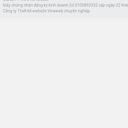
Giấy chứng nhận đăng ký kinh doanh Số 0105892332 cấp ngày 22 thá
Công ty
Thiết kế website Vinaweb
chuyên nghiệp