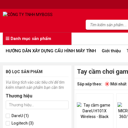
Danh mục sản phẩm
HƯỚNG DẪN XÂY DỰNG CẤU HÌNH MÁY TÍNH
Giới thiệu
Tay cầm chơi ga
BỘ LỌC SẢN PHẨM
Vui lòng tích vào các tiêu chí để tìm
Sắp xếp theo:
Mới nhất
kiếm nhanh sản phẩm bạn cần tìm
Thương hiệu
DareU (1)
Logitech (3)