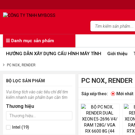
Danh mục sản phẩm
HƯỚNG DẪN XÂY DỰNG CẤU HÌNH MÁY TÍNH
Giới thiệu
PC NOX, RENDER
PC NOX, RENDER
BỘ LỌC SẢN PHẨM
Vui lòng tích vào các tiêu chí để tìm
Sắp xếp theo:
Mới nhất
kiếm nhanh sản phẩm bạn cần tìm
Thương hiệu
Intel (19)