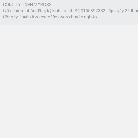
CÔNG TY TNHH MYBOSS.
Giấy chứng nhận đăng ký kinh doanh Số 0105892332 cấp ngày 22 thá
Công ty
Thiết kế website Vinaweb
chuyên nghiệp