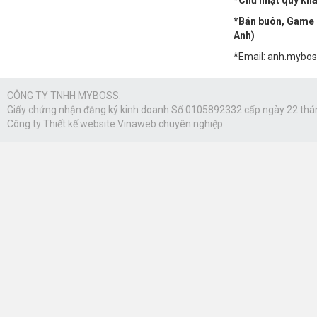
*Chủ nhật quý khác
*Bán buôn, Game n
Anh)
*Email: anh.mybo
CÔNG TY TNHH MYBOSS.
Giấy chứng nhận đăng ký kinh doanh Số 0105892332 cấp ngày 22 thá
Công ty
Thiết kế website Vinaweb
chuyên nghiệp