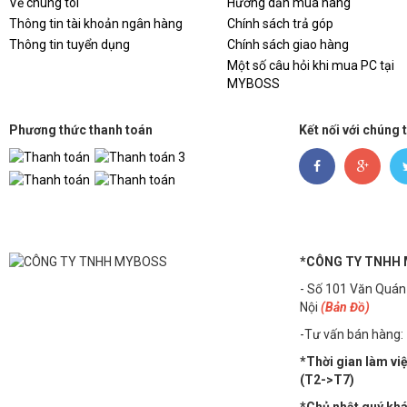
Về chúng tôi
Hướng dẫn mua hàng
Thông tin tài khoản ngân hàng
Chính sách trả góp
Thông tin tuyển dụng
Chính sách giao hàng
Một số câu hỏi khi mua PC tại
MYBOSS
Phương thức thanh toán
Kết nối với chúng 
*CÔNG TY TNHH
- Số 101 Văn Quán
Nội
(Bản Đồ)
-Tư vấn bán hàng:
*Thời gian làm vi
(T2->T7)