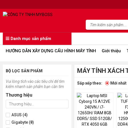
Danh mục sản phẩm
HƯỚNG DẪN XÂY DỰNG CẤU HÌNH MÁY TÍNH
Giới thiệu
MÁY TÍNH XÁCH 
BỘ LỌC SẢN PHẨM
Vui lòng tích vào các tiêu chí để tìm
Sắp xếp theo:
Mới nhất
kiếm nhanh sản phẩm bạn cần tìm
Thương hiệu
ASUS (4)
Gigabyte (8)