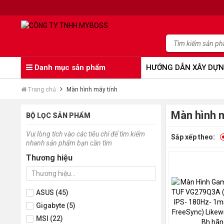
Danh mục sản phẩm
HƯỚNG DẪN XÂY DỰN
Trang chủ
Màn hình máy tính
Màn hình m
BỘ LỌC SẢN PHẨM
Vui lòng tích vào các tiêu chí để tìm kiếm
Sắp xếp theo:
nhanh sản phẩm bạn cần tìm
Thương hiệu
ASUS (45)
Gigabyte (5)
MSI (22)