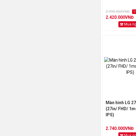
2.990.000VNĐ
-
2.420.000VNĐ
Mua n
Màn hình LG 2
(27in/ FHD/ 1m
IPS)
2.740.000VNĐ
Mua n