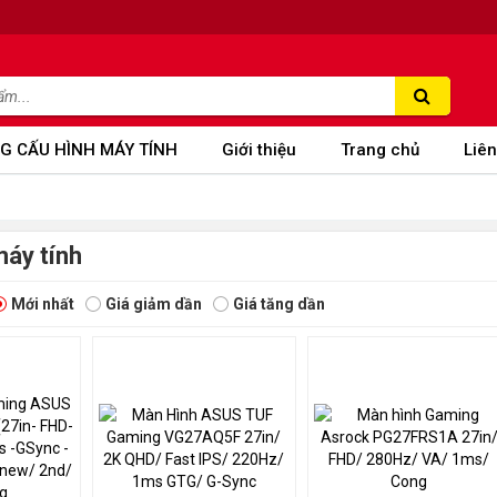
G CẤU HÌNH MÁY TÍNH
Giới thiệu
Trang chủ
Liên
áy tính
Mới nhất
Giá giảm dần
Giá tăng dần