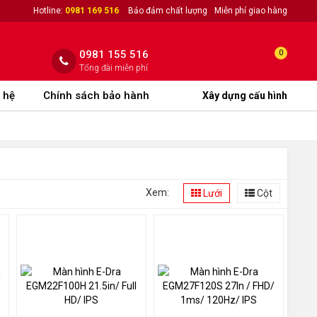
Hotline:
0981 169 516
Bảo đảm chất lượng
Miễn phí giao hàng
0981 155 516
0
Tổng đài miễn phí
 hệ
Chính sách bảo hành
Xây dựng cấu hình
Xem:
Lưới
Cột