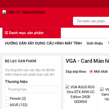
Danh mục sản phẩm
HƯỚNG DẪN XÂY DỰNG CẤU HÌNH MÁY TÍNH
Giới thiệu
VGA - Card Màn h
BỘ LỌC SẢN PHẨM
Vui lòng tích vào các tiêu chí để tìm
Sắp xếp theo:
Mới nhất
kiếm nhanh sản phẩm bạn cần tìm
Thương hiệu
Peladn (2)
ASUS (122)