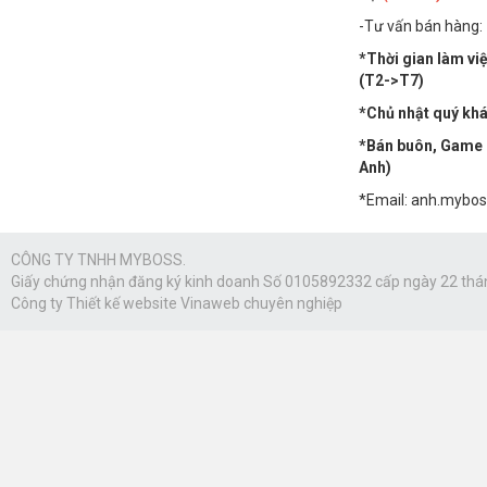
-Tư vấn bán hàng:
*Thời gian làm vi
(T2->T7)
*Chủ nhật quý khác
*Bán buôn, Game n
Anh)
*Email: anh.mybo
CÔNG TY TNHH MYBOSS.
Giấy chứng nhận đăng ký kinh doanh Số 0105892332 cấp ngày 22 thá
Công ty
Thiết kế website Vinaweb
chuyên nghiệp