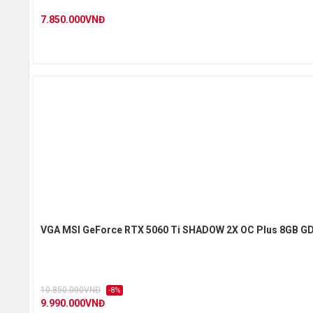
7.850.000VNĐ
VGA MSI GeForce RTX 5060 Ti SHADOW 2X OC Plus 8GB G
10.850.000VNĐ
-8%
9.990.000VNĐ