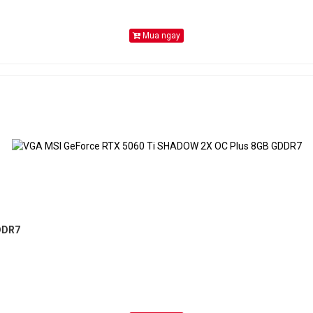
Mua ngay
DDR7