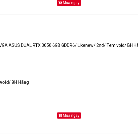
Mua ngay
void/ BH Hãng
Mua ngay