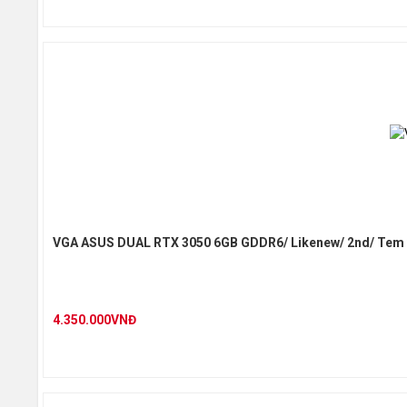
VGA ASUS DUAL RTX 3050 6GB GDDR6/ Likenew/ 2nd/ Tem 
4.350.000VNĐ