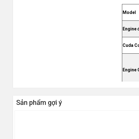
Model
Engine 
Cuda C
Engine 
Bộ nhớ 
Sản phẩm gợi ý
Kiểu bộ
Bus