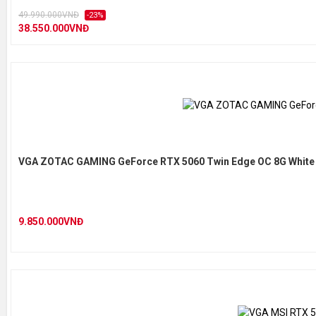
49.990.000VNĐ
-23%
38.550.000VNĐ
VGA ZOTAC GAMING GeForce RTX 5060 Twin Edge OC 8G White 
9.850.000VNĐ