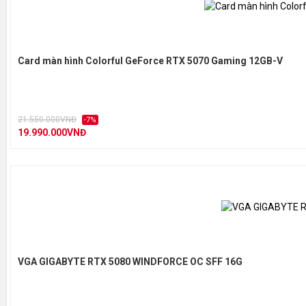
Card màn hình Colorful GeForce RTX 5070 Gaming 12GB-V
21.550.000VNĐ
-7%
19.990.000VNĐ
VGA GIGABYTE RTX 5080 WINDFORCE OC SFF 16G