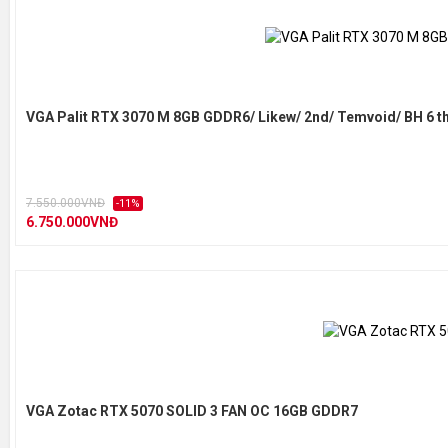
VGA Palit RTX 3070 M 8GB GDDR6/ Likew/ 2nd/ Temvoid/ BH 6 t
7.550.000VNĐ
-11%
6.750.000VNĐ
VGA Zotac RTX 5070 SOLID 3 FAN OC 16GB GDDR7