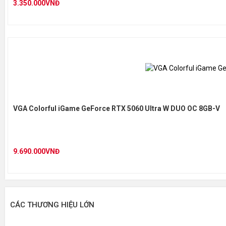
3.350.000VNĐ
VGA Colorful iGame GeForce RTX 5060 Ultra W DUO OC 8GB-V
9.690.000VNĐ
CÁC THƯƠNG HIỆU LỚN