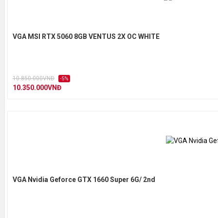
VGA MSI RTX 5060 8GB VENTUS 2X OC WHITE
10.850.000VNĐ
-5%
10.350.000VNĐ
VGA Nvidia Geforce GTX 1660 Super 6G/ 2nd