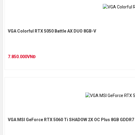
VGA Colorful RTX 5050 Battle AX DUO 8GB-V
7.850.000VNĐ
VGA MSI GeForce RTX 5060 Ti SHADOW 2X OC Plus 8GB GDDR7