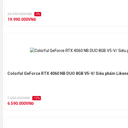
20.990.000VNĐ
-5%
19.990.000VNĐ
Colorful GeForce RTX 4060 NB DUO 8GB V5-V/ Siêu phẩm Liken
7.500.000VNĐ
-12%
6.590.000VNĐ