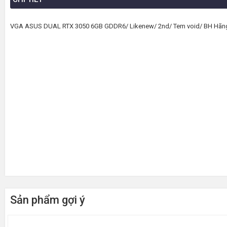
VGA ASUS DUAL RTX 3050 6GB GDDR6/ Likenew/ 2nd/ Tem void/ BH Hãn
Sản phẩm gợi ý