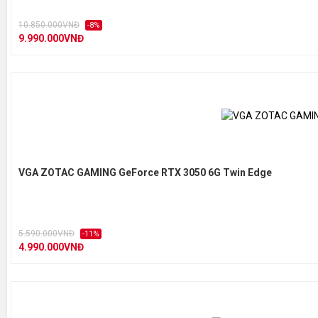
10.850.000VNĐ
-8%
9.990.000VNĐ
VGA ZOTAC GAMING GeForce RTX 3050 6G Twin Edge
5.590.000VNĐ
-11%
4.990.000VNĐ