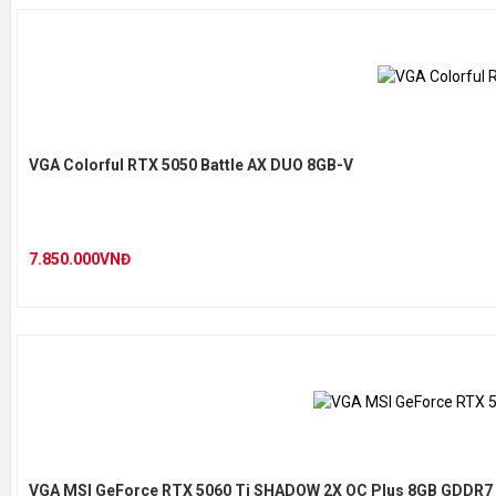
VGA Colorful RTX 5050 Battle AX DUO 8GB-V
7.850.000VNĐ
VGA MSI GeForce RTX 5060 Ti SHADOW 2X OC Plus 8GB GDDR7