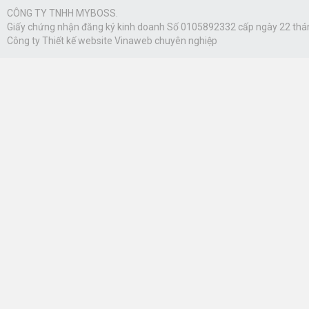
CÔNG TY TNHH MYBOSS.
Giấy chứng nhận đăng ký kinh doanh Số 0105892332 cấp ngày 22 thá
Công ty
Thiết kế website Vinaweb
chuyên nghiệp