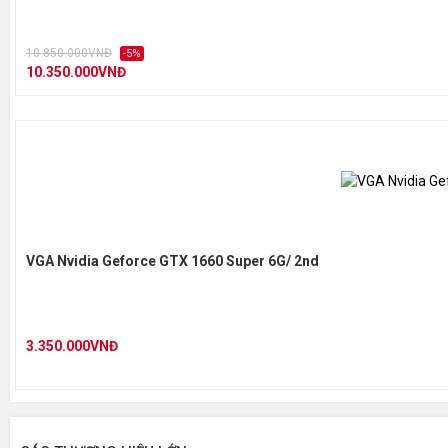
10.850.000VNĐ
-5%
10.350.000VNĐ
VGA Nvidia Geforce GTX 1660 Super 6G/ 2nd
3.350.000VNĐ