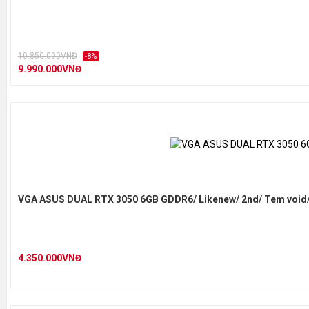
10.850.000VNĐ
-8%
9.990.000VNĐ
VGA ASUS DUAL RTX 3050 6GB GDDR6/ Likenew/ 2nd/ Tem void
4.350.000VNĐ