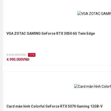
VGA ZOTAC GAMING GeForce RTX 3050 6G Twin Edge
5.590.000VNĐ
-11%
4.990.000VNĐ
Card màn hình Colorful GeForce RTX 5070 Gaming 12GB-V