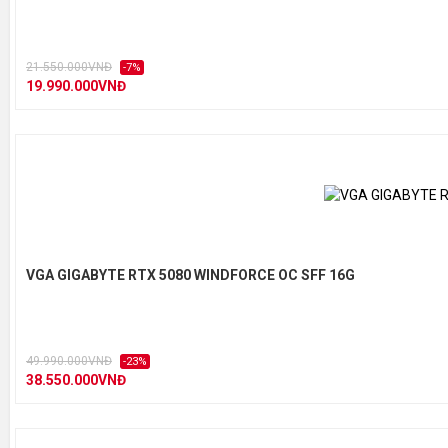
21.550.000VNĐ
-7%
19.990.000VNĐ
VGA GIGABYTE RTX 5080 WINDFORCE OC SFF 16G
49.990.000VNĐ
-23%
38.550.000VNĐ