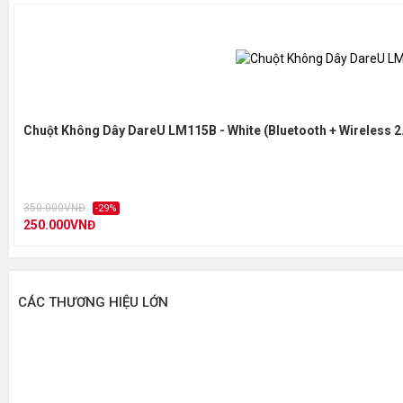
Chuột Không Dây DareU LM115B - White (Bluetooth + Wireless 2
350.000VNĐ
-29%
250.000VNĐ
CÁC THƯƠNG HIỆU LỚN