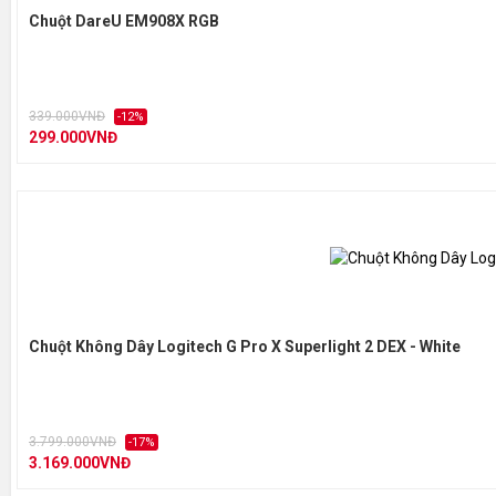
Chuột DareU EM908X RGB
339.000VNĐ
-12%
299.000VNĐ
Chuột Không Dây Logitech G Pro X Superlight 2 DEX - White
3.799.000VNĐ
-17%
3.169.000VNĐ