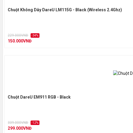
Chuột Không Dây DareU LM115G - Black (Wireless 2.4Ghz)
229.000VNĐ
-34%
150.000VNĐ
Chuột DareU EM911 RGB - Black
339.000VNĐ
-12%
299.000VNĐ