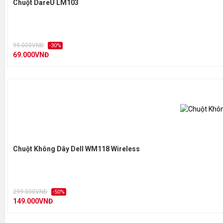
Chuột DareU LM103
99.000VNĐ
-30%
69.000VNĐ
Chuột Không Dây Dell WM118 Wireless
299.000VNĐ
-50%
149.000VNĐ