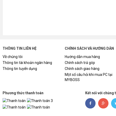
SÓNG MÀU RGB
Chọn từ các màu sắc sống động, cài đặt lấy cảm hứng từ
trò 
triệu màu.
THÔNG TIN LIÊN HỆ
CHÍNH SÁCH VÀ HƯỚNG DẪN
Về chúng tôi
Hướng dẫn mua hàng
Thông tin tài khoản ngân hàng
Chính sách trả góp
Thông tin tuyển dụng
Chính sách giao hàng
Một số câu hỏi khi mua PC tại
MYBOSS
Phương thức thanh toán
Kết nối với chúng 