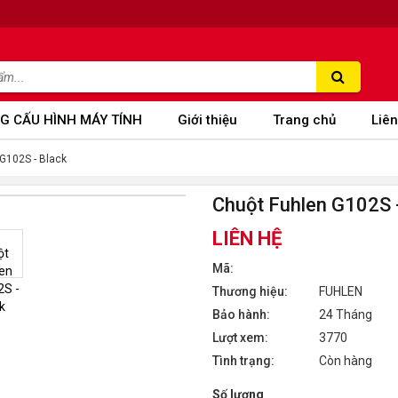
G CẤU HÌNH MÁY TÍNH
Giới thiệu
Trang chủ
Liên
G102S - Black
Chuột Fuhlen G102S 
LIÊN HỆ
Mã:
Thương hiệu:
FUHLEN
Bảo hành:
24 Tháng
Lượt xem:
3770
Tình trạng:
Còn hàng
Số lượng