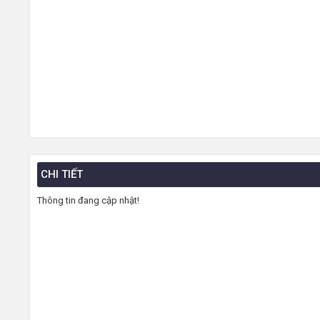
CHI TIẾT
Thông tin đang cập nhật!