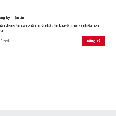
ng ký nhận tin
ận thông tin sản phẩm mới nhất, tin khuyến mãi và nhiều hơn
a.
Đăng ký