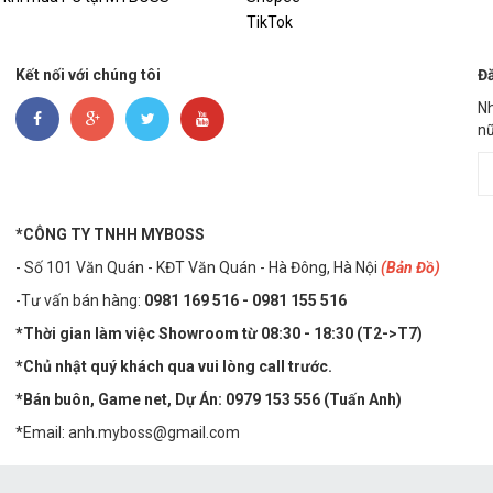
TikTok
Kết nối với chúng tôi
Đă
Nh
nữ
*CÔNG TY TNHH MYBOSS
- Số 101 Văn Quán - KĐT Văn Quán - Hà Đông, Hà Nội
(Bản Đồ)
-Tư vấn bán hàng:
0981 169 516 - ​0981 155 516
*Thời gian làm việc Showroom từ 08:30 - 18:30 (T2->T7)
*Chủ nhật quý khách qua vui lòng call trước.
*Bán buôn, Game net, Dự Án: 0979 153 556 (Tuấn Anh)
*Email: anh.myboss@gmail.com