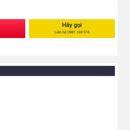
Hãy gọi
Liên hệ 0981 169 516