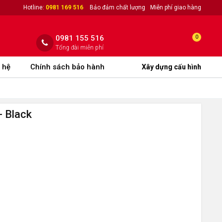
Hotline:
0981 169 516
Bảo đảm chất lượng
Miễn phí giao hàng
0981 155 516
0
Tổng đài miễn phí
 hệ
Chính sách bảo hành
Xây dựng cấu hình
- Black