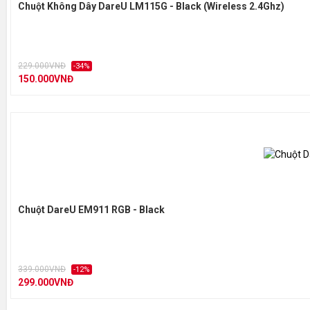
Chuột Không Dây DareU LM115G - Black (Wireless 2.4Ghz)
229.000VNĐ
-34%
150.000VNĐ
Chuột DareU EM911 RGB - Black
339.000VNĐ
-12%
299.000VNĐ