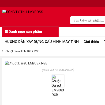
Danh mục sản phẩm
HƯỚNG DẪN XÂY DỰNG CẤU HÌNH MÁY TÍNH
Giới thiệu
Chuột DareU EM908X RGB
(Click vào để xem ảnh lớn)