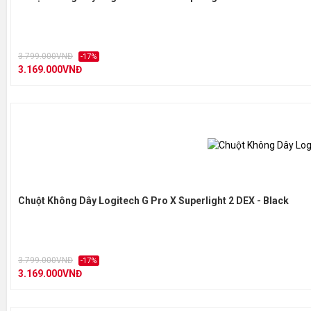
3.799.000VNĐ
-17%
3.169.000VNĐ
Chuột Không Dây Logitech G Pro X Superlight 2 DEX - Black
3.799.000VNĐ
-17%
3.169.000VNĐ