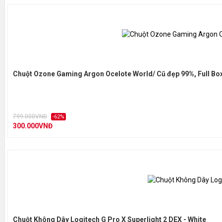
Chuột Ozone Gaming Argon Ocelote World/ Cũ đẹp 99%, Full Box
799.000VNĐ
-62%
300.000VNĐ
Chuột Không Dây Logitech G Pro X Superlight 2 DEX - White