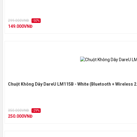
299.000VNĐ
-50%
149.000VNĐ
Chuột Không Dây DareU LM115B - White (Bluetooth + Wireless 2
350.000VNĐ
-29%
250.000VNĐ