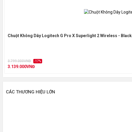
Chuột Không Dây Logitech G Pro X Superlight 2 Wireless - Black
3.799.000VNĐ
-17%
3.139.000VNĐ
CÁC THƯƠNG HIỆU LỚN