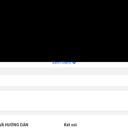
Xem thêm
VÀ HƯỚNG DẪN
Kết nối