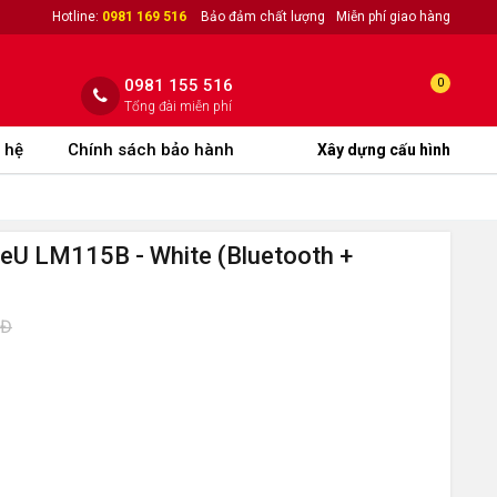
Hotline:
0981 169 516
Bảo đảm chất lượng
Miễn phí giao hàng
0981 155 516
0
Tổng đài miễn phí
 hệ
Chính sách bảo hành
Xây dựng cấu hình
eU LM115B - White (Bluetooth +
NĐ