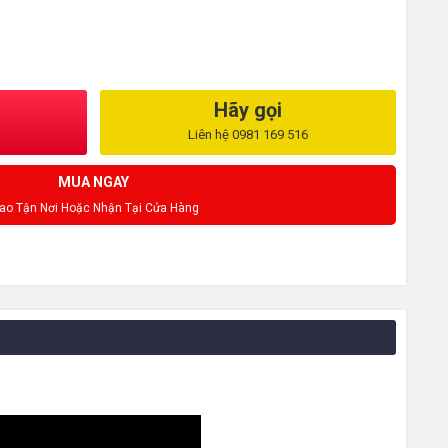
Hãy gọi
Liên hệ 0981 169 516
MUA NGAY
iao Tận Nơi Hoặc Nhận Tại Cửa Hàng