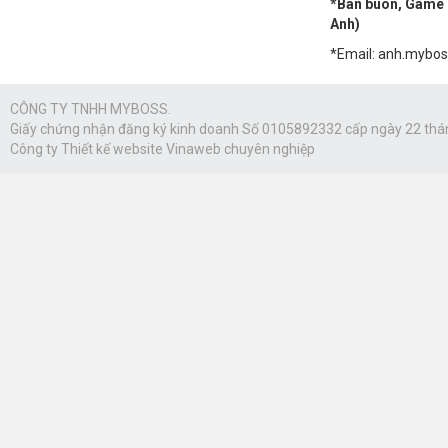
*Bán buôn, Game n
Anh)
*Email: anh.mybo
CÔNG TY TNHH MYBOSS.
Giấy chứng nhận đăng ký kinh doanh Số 0105892332 cấp ngày 22 thá
Công ty
Thiết kế website Vinaweb
chuyên nghiệp