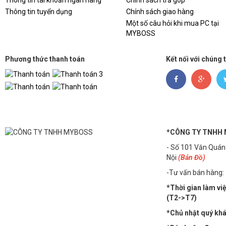
Thông tin tài khoản ngân hàng
Chính sách trả góp
Thông tin tuyển dụng
Chính sách giao hàng
Một số câu hỏi khi mua PC tại
MYBOSS
Phương thức thanh toán
Kết nối với chúng 
*CÔNG TY TNHH
- Số 101 Văn Quán
Nội
(Bản Đồ)
-Tư vấn bán hàng:
*Thời gian làm vi
(T2->T7)
*Chủ nhật quý khác