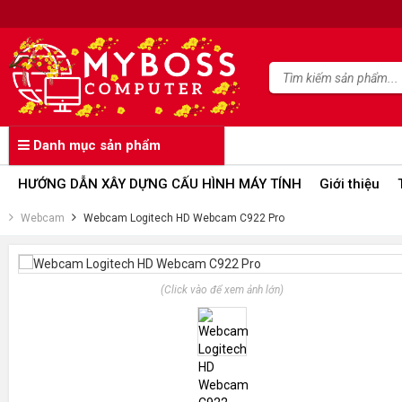
Danh mục sản phẩm
HƯỚNG DẪN XÂY DỰNG CẤU HÌNH MÁY TÍNH
Giới thiệu
Webcam
Webcam Logitech HD Webcam C922 Pro
(Click vào để xem ảnh lớn)