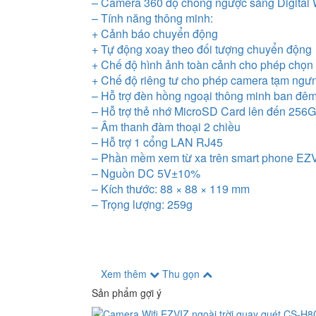
– Camera 360 độ chống ngược sáng Digita
– Tính năng thông minh:
+ Cảnh báo chuyển động
+ Tự động xoay theo đối tượng chuyển động
+ Chế độ hình ảnh toàn cảnh cho phép chọn v
+ Chế độ riêng tư cho phép camera tạm ngưn
– Hỗ trợ đèn hồng ngoại thông minh ban đê
– Hỗ trợ thẻ nhớ MicroSD Card lên đến 256
– Âm thanh đàm thoại 2 chiều
– Hỗ trợ 1 cổng LAN RJ45
– Phần mềm xem từ xa trên smart phone EZV
– Nguồn DC 5V±10%
– Kích thước: 88 × 88 × 119 mm
– Trọng lượng: 259g
Xem thêm
Thu gọn
Sản phẩm gợi ý