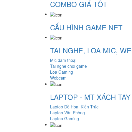
COMBO GIÁ TỐT
CẤU HÌNH GAME NET
TAI NGHE, LOA MIC, 
Mic đàm thoại
Tai nghe chơi game
Loa Gaming
Webcam
LAPTOP - MT XÁCH TA
Laptop Đồ Họa, Kiến Trúc
Laptop Văn Phòng
Laptop Gaming