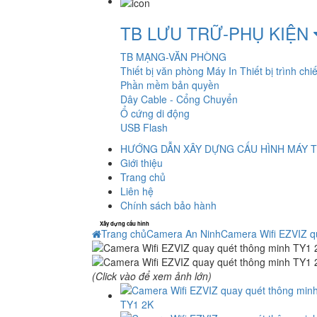
TB LƯU TRỮ-PHỤ KIỆN
TB MẠNG-VĂN PHÒNG
Thiết bị văn phòng
Máy In
Thiết bị trình chi
Phần mềm bản quyền
Dây Cable - Cổng Chuyển
Ổ cứng di động
USB Flash
HƯỚNG DẪN XÂY DỰNG CẤU HÌNH MÁY T
Giới thiệu
Trang chủ
Liên hệ
Chính sách bảo hành
Xây dựng cấu hình
Trang chủ
Camera An Ninh
Camera Wifi EZVIZ q
(Click vào để xem ảnh lớn)