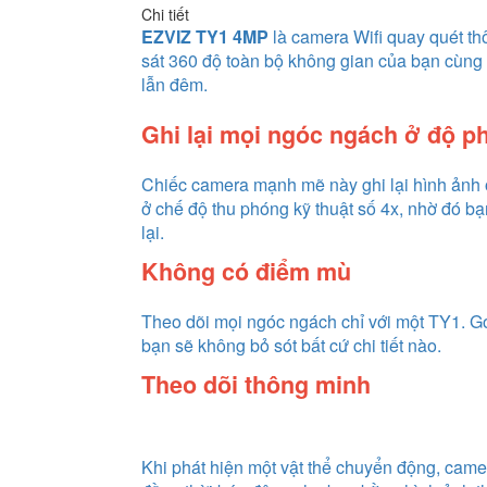
Chi tiết
EZVIZ TY1 4MP
là camera Wifi quay quét t
sát 360 độ toàn bộ không gian của bạn cùng 
lẫn đêm.
Ghi lại mọi ngóc ngách ở độ ph
Chiếc camera mạnh mẽ này ghi lại hình ảnh ở 
ở chế độ thu phóng kỹ thuật số 4x, nhờ đó bạn
lại.
Không có điểm mù
Theo dõi mọi ngóc ngách chỉ với một TY1. G
bạn sẽ không bỏ sót bất cứ chi tiết nào.
Theo dõi thông minh
Khi phát hiện một vật thể chuyển động, cam