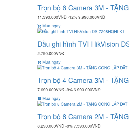
Trọn bộ 6 Camera 3M - TẶ
11.390.000VNĐ
-12%
9.990.000VNĐ
Mua ngay
Đầu ghi hình TVI HikVision 
2.790.000VNĐ
Mua ngay
Trọn bộ 4 Camera 3M - TẶ
7.690.000VNĐ
-9%
6.990.000VNĐ
Mua ngay
Trọn bộ 8 Camera 2M - TẶ
8.290.000VNĐ
-8%
7.590.000VNĐ