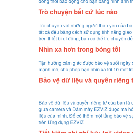
đồng thời báo động cho bạn bằng hình ảnh th
Trò chuyện bất cứ lúc nào
Trò chuyện với những người thân yêu của b
tất cả đều bằng cách sử dụng tính năng gia
trên thiết bị di động, bạn có thể trò chuyện d
Nhìn xa hơn trong bóng tối
Tận hưởng cảm giác được bảo vệ suốt ngày
mạnh mẽ, cho phép bạn nhìn xa tới 10 mét tr
Bảo vệ dữ liệu và quyền riêng 
Bảo vệ dữ liệu và quyền riêng tư của bạn là 
giữa camera và Đám mây EZVIZ được mã hóa 
liệu của mình. Để có thêm một tầng bảo vệ s
trên Ứng dụng EZVIZ
Tiết kiệm chi phí lưu trữ video