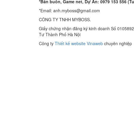
*Bán buôn, Game net, Dự Án: 0979 153 556 (T
*Email: anh.myboss@gmail.com
CÔNG TY TNHH MYBOSS.
Giấy chứng nhận đăng ký kinh doanh Số 0105892
Tư Thành Phố Hà Nội
Công ty
Thiết kế website Vinaweb
chuyên nghiệp