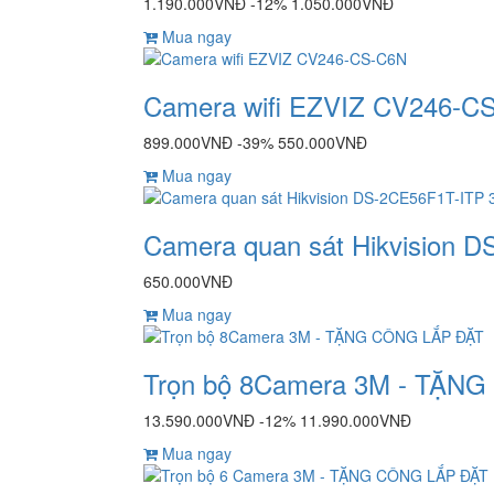
1.190.000VNĐ
-12%
1.050.000VNĐ
Mua ngay
Camera wifi EZVIZ CV246-C
899.000VNĐ
-39%
550.000VNĐ
Mua ngay
Camera quan sát Hikvision 
650.000VNĐ
Mua ngay
Trọn bộ 8Camera 3M - TẶN
13.590.000VNĐ
-12%
11.990.000VNĐ
Mua ngay