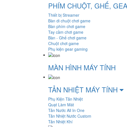
PHÍM CHUỘT, GHẾ, GE
Thiết bị Streamer
Bàn di chuột chơi game
Bàn phím chơi game
Tay cầm chơi game
Bàn - Ghế chơi game
Chuột chơi game
Phụ kiện gear gaming
MÀN HÌNH MÁY TÍNH
TẢN NHIỆT MÁY TÍNH
Phụ Kiện Tản Nhiệt
Quạt Làm Mát
Tản Nước All In One
Tản Nhiệt Nước Custom
Tản Nhiệt Khí