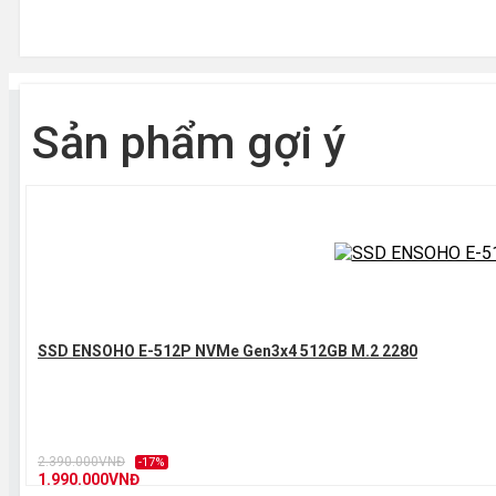
Sản phẩm gợi ý
SSD ENSOHO E-512P NVMe Gen3x4 512GB M.2 2280
2.390.000VNĐ
-17%
1.990.000VNĐ