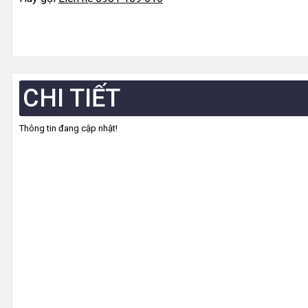
CHI TIẾT
Thông tin đang cập nhật!