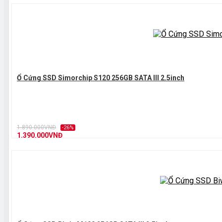
Ổ Cứng SSD Simorchip S120 256GB SATA III 2.5inch
1.890.000VNĐ
-26%
1.390.000VNĐ