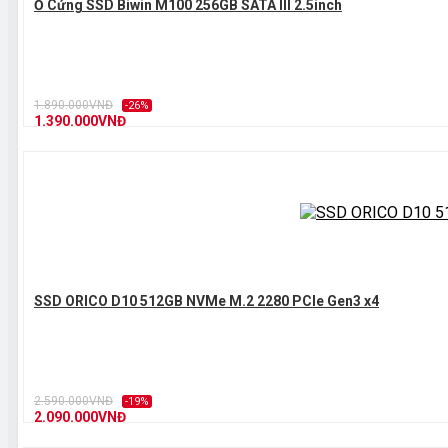
Ổ Cứng SSD Biwin M100 256GB SATA III 2.5inch
1.890.000VNĐ
-26%
1.390.000VNĐ
SSD ORICO D10 512GB NVMe M.2 2280 PCIe Gen3 x4
2.590.000VNĐ
-19%
2.090.000VNĐ