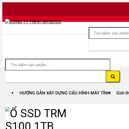
HƯỚNG DẪN XÂY DỰNG CẤU HÌNH MÁY TÍNH
Giới t