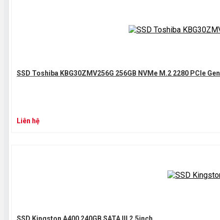
SSD Toshiba KBG30ZMV256G 256GB NVMe M.2 2280 PCIe Ge
Liên hệ
SSD Kingston A400 240GB SATA III 2.5inch