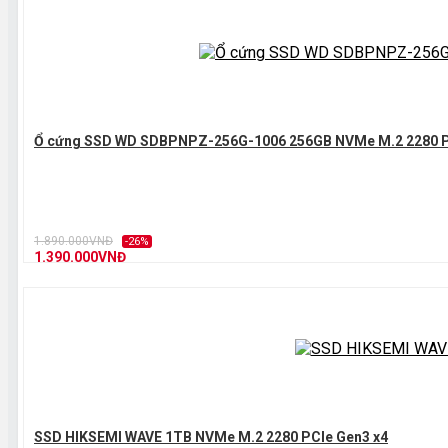
Ổ cứng SSD WD SDBPNPZ-256G-1006 256GB NVMe M.2 2280 PC
1.890.000VNĐ
-26%
1.390.000VNĐ
SSD HIKSEMI WAVE 1TB NVMe M.2 2280 PCIe Gen3 x4