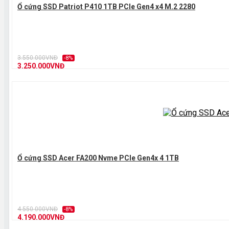
Ổ cứng SSD Patriot P410 1TB PCIe Gen4 x4 M.2 2280
3.550.000VNĐ
-8%
3.250.000VNĐ
Ổ cứng SSD Acer FA200 Nvme PCIe Gen4x 4 1TB
4.550.000VNĐ
-8%
4.190.000VNĐ