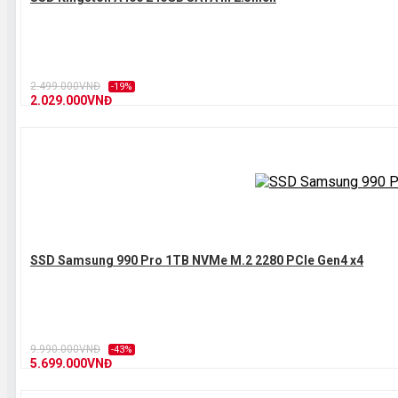
2.499.000VNĐ
-19%
2.029.000VNĐ
SSD Samsung 990 Pro 1TB NVMe M.2 2280 PCIe Gen4 x4
9.990.000VNĐ
-43%
5.699.000VNĐ