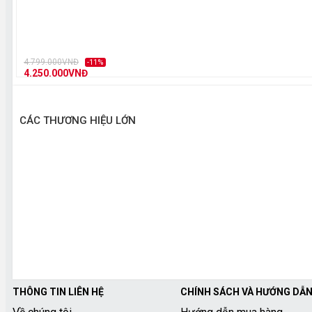
4.799.000VNĐ
-11%
4.250.000VNĐ
CÁC THƯƠNG HIỆU LỚN
THÔNG TIN LIÊN HỆ
CHÍNH SÁCH VÀ HƯỚNG DẪ