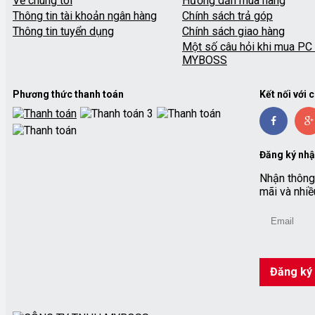
Về chúng tôi
Hướng dẫn mua hàng
Thông tin tài khoản ngân hàng
Chính sách trả góp
Thông tin tuyển dụng
Chính sách giao hàng
Một số câu hỏi khi mua PC 
MYBOSS
Phương thức thanh toán
Kết nối với 
Đăng ký nhậ
Nhận thông 
mãi và nhiề
Đăng ký