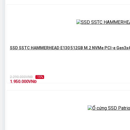
SSD SSTC HAMMERHEAD E130 512GB M.2 NVMe PCI-e Gen3x
2.290.000VNĐ
-15%
1.950.000VNĐ