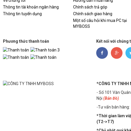
Về chúng tôi
Hướng dẫn mua hàng
Thông tin tài khoản ngân hàng
Chính sách trả góp
Thông tin tuyển dụng
Chính sách giao hàng
Một số câu hỏi khi mua PC tại
MYBOSS
Phương thức thanh toán
Kết nối với chúng 
*CÔNG TY TNHH
- Số 101 Văn Quán
Nội
(Bản Đồ)
-Tư vấn bán hàng:
*Thời gian làm vi
(T2->T7)
*Chủ nhật quý khác