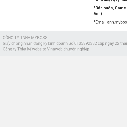
*Bán buôn, Game n
Anh)
*Email: anh.mybo
CÔNG TY TNHH MYBOSS.
Giấy chứng nhận đăng ký kinh doanh Số 0105892332 cấp ngày 22 thá
Công ty
Thiết kế website Vinaweb
chuyên nghiệp