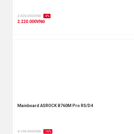
2.320.000VNĐ
-4%
2.220.000VNĐ
Mainboard ASROCK B760M Pro RS/D4
3.190.000VNĐ
-16%