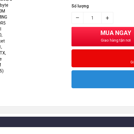
Số lượng
–
+
MUA NGAY
Giao hàng tận nơi
G