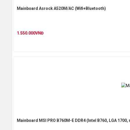
Mainboard Asrock A520M/AC (Wifi+Bluetooth)
Kích cỡ
1.550.000VNĐ
Mainboard MSI PRO B760M-E DDR4 (Intel B760, LGA 1700,