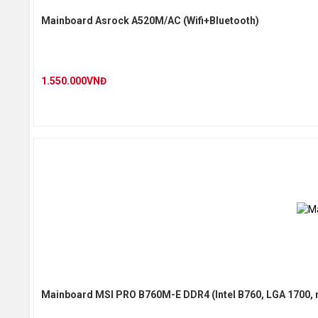
Mainboard Asrock A520M/AC (Wifi+Bluetooth)
LAN / W
1.550.000VNĐ
Kích cỡ
Mainboard MSI PRO B760M-E DDR4 (Intel B760, LGA 1700,