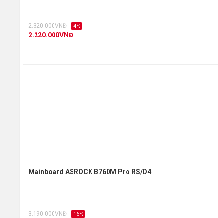
2.320.000VNĐ
-4%
2.220.000VNĐ
Mainboard ASROCK B760M Pro RS/D4
3.190.000VNĐ
-16%