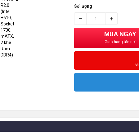
Số lượng
–
+
MUA NGAY
Giao hàng tận nơi
G