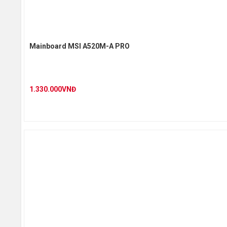
Cổng kết
Mainboard MSI A520M-A PRO
1.330.000VNĐ
Cổng kết