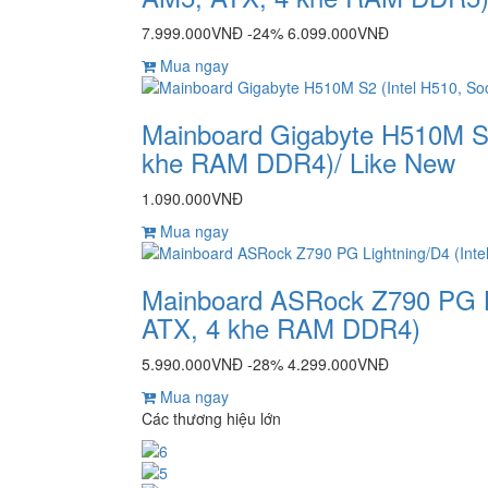
7.999.000VNĐ
-24%
6.099.000VNĐ
Mua ngay
Mainboard Gigabyte H510M S2
khe RAM DDR4)/ Like New
1.090.000VNĐ
Mua ngay
Mainboard ASRock Z790 PG Li
ATX, 4 khe RAM DDR4)
5.990.000VNĐ
-28%
4.299.000VNĐ
Mua ngay
Các thương hiệu lớn