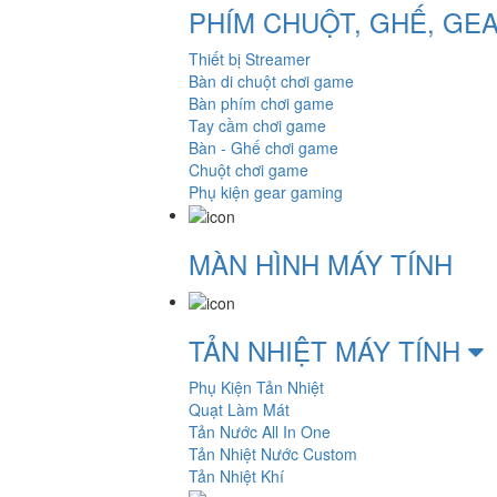
PHÍM CHUỘT, GHẾ, GE
Thiết bị Streamer
Bàn di chuột chơi game
Bàn phím chơi game
Tay cầm chơi game
Bàn - Ghế chơi game
Chuột chơi game
Phụ kiện gear gaming
MÀN HÌNH MÁY TÍNH
TẢN NHIỆT MÁY TÍNH
Phụ Kiện Tản Nhiệt
Quạt Làm Mát
Tản Nước All In One
Tản Nhiệt Nước Custom
Tản Nhiệt Khí