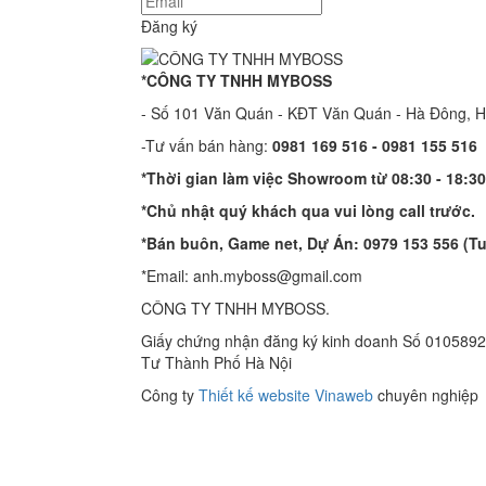
Đăng ký
*CÔNG TY TNHH MYBOSS
- Số 101 Văn Quán - KĐT Văn Quán - Hà Đông, 
-Tư vấn bán hàng:
0981 169 516 - ​0981 155 516
*Thời gian làm việc Showroom từ 08:30 - 18:30
*Chủ nhật quý khách qua vui lòng call trước.
*Bán buôn, Game net, Dự Án: 0979 153 556 (T
*Email: anh.myboss@gmail.com
CÔNG TY TNHH MYBOSS.
Giấy chứng nhận đăng ký kinh doanh Số 0105892
Tư Thành Phố Hà Nội
Công ty
Thiết kế website Vinaweb
chuyên nghiệp