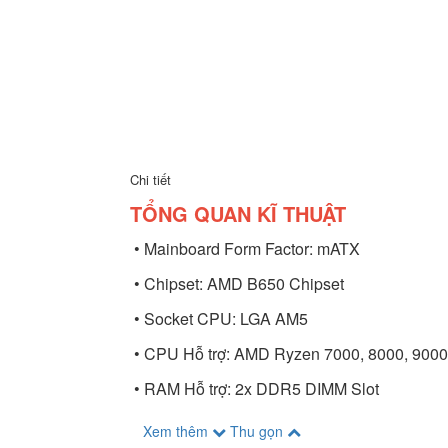
Chi tiết
TỔNG QUAN KĨ THUẬT
• Mainboard Form Factor: mATX
• Chipset: AMD B650 Chipset
• Socket CPU: LGA AM5
• CPU Hỗ trợ: AMD Ryzen 7000, 8000, 9000
• RAM Hỗ trợ: 2x DDR5 DIMM Slot
Xem thêm
Thu gọn