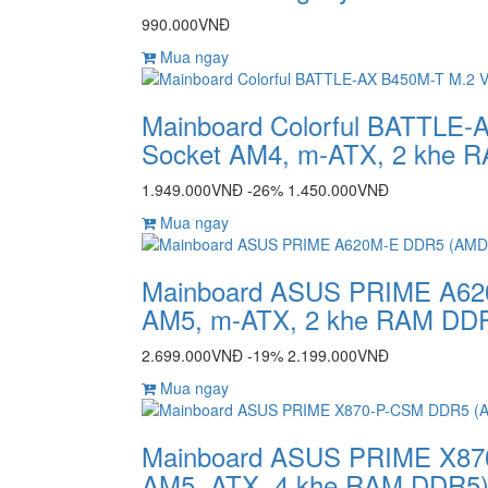
990.000VNĐ
Mua ngay
Mainboard Colorful BATTLE-
Socket AM4, m-ATX, 2 khe 
1.949.000VNĐ
-26%
1.450.000VNĐ
Mua ngay
Mainboard ASUS PRIME A62
AM5, m-ATX, 2 khe RAM DD
2.699.000VNĐ
-19%
2.199.000VNĐ
Mua ngay
Mainboard ASUS PRIME X87
AM5, ATX, 4 khe RAM DDR5