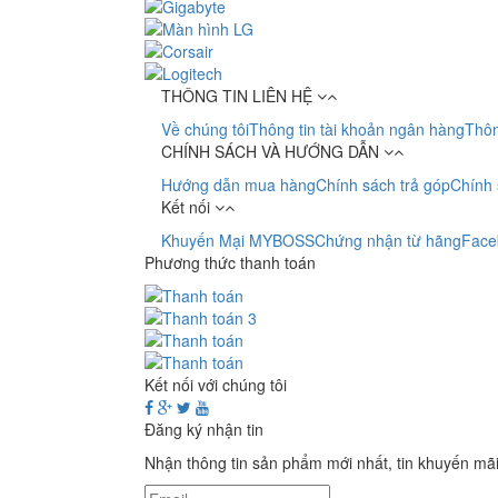
THÔNG TIN LIÊN HỆ
Về chúng tôi
Thông tin tài khoản ngân hàng
Thôn
CHÍNH SÁCH VÀ HƯỚNG DẪN
Hướng dẫn mua hàng
Chính sách trả góp
Chính 
Kết nối
Khuyến Mại MYBOSS
Chứng nhận từ hãng
Face
Phương thức thanh toán
Kết nối với chúng tôi
Đăng ký nhận tin
Nhận thông tin sản phẩm mới nhất, tin khuyến mã