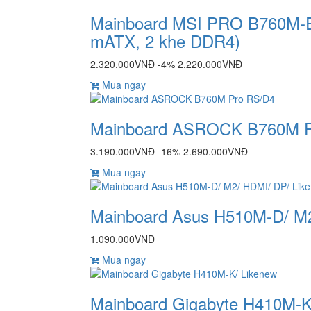
Mainboard MSI PRO B760M-E 
mATX, 2 khe DDR4)
2.320.000VNĐ
-4%
2.220.000VNĐ
Mua ngay
Mainboard ASROCK B760M P
3.190.000VNĐ
-16%
2.690.000VNĐ
Mua ngay
Mainboard Asus H510M-D/ M2
1.090.000VNĐ
Mua ngay
Mainboard Gigabyte H410M-K