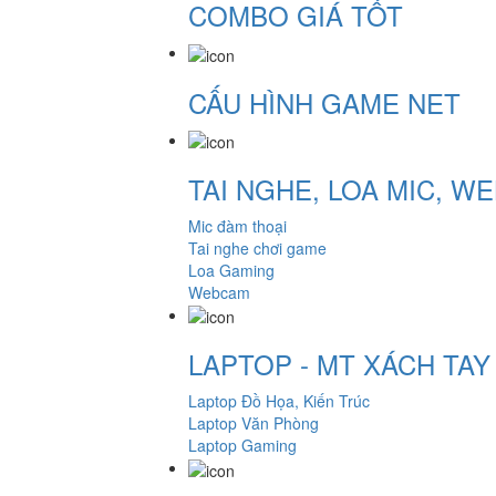
COMBO GIÁ TỐT
CẤU HÌNH GAME NET
TAI NGHE, LOA MIC, 
Mic đàm thoại
Tai nghe chơi game
Loa Gaming
Webcam
LAPTOP - MT XÁCH TA
Laptop Đồ Họa, Kiến Trúc
Laptop Văn Phòng
Laptop Gaming