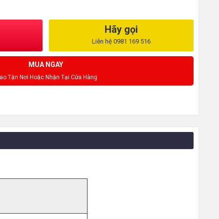
Hãy gọi
Liên hệ 0981 169 516
MUA NGAY
iao Tận Nơi Hoặc Nhận Tại Cửa Hàng