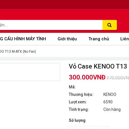
G CẤU HÌNH MÁY TÍNH
Giới thiệu
Trang chủ
Liên
O T13 M-ATX (No Fan)
Vỏ Case KENOO T13 
300.000VNĐ
370.000V
Mã:
Thương hiệu:
KENOO
Lượt xem:
6590
Tình trạng:
Còn hàng
Số lượng