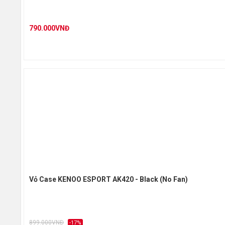
790.000VNĐ
Vỏ Case KENOO ESPORT AK420 - Black (No Fan)
899.000VNĐ
-17%