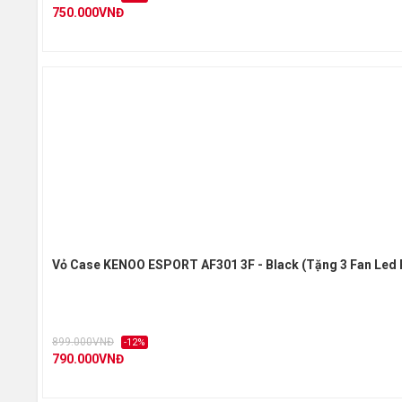
750.000VNĐ
Vỏ Case KENOO ESPORT AF301 3F - Black (Tặng 3 Fan Led
899.000VNĐ
-12%
790.000VNĐ