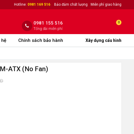
Hotline:
0981 169 516
Bảo đảm chất lượng
Miễn phí giao hàng
0981 155 516
0
Tổng đài miễn phí
 hệ
Chính sách bảo hành
Xây dựng cấu hình
M-ATX (No Fan)
NĐ