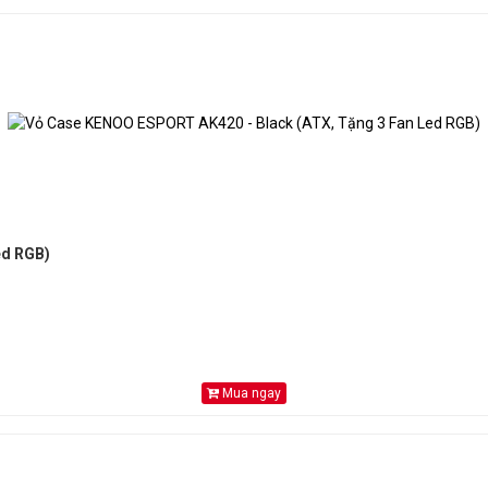
ed RGB)
Mua ngay