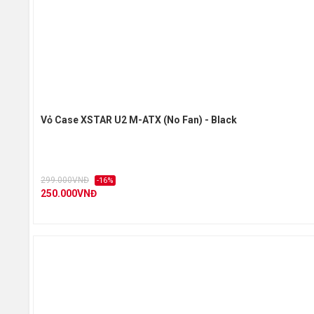
Vỏ Case XSTAR U2 M-ATX (No Fan) - Black
299.000VNĐ
-16%
250.000VNĐ