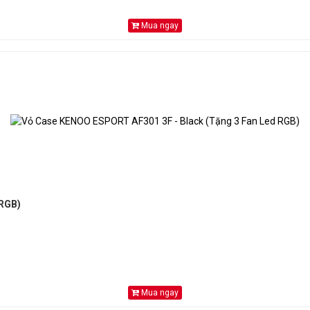
Mua ngay
 RGB)
Mua ngay