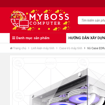
Danh mục sản phẩm
HƯỚNG DẪN XÂY DỰN
Trang chủ
Linh kiện máy tính
Case-Vỏ máy tính
Vỏ Case EDRA