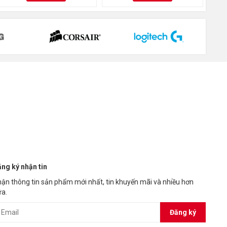
ng ký nhận tin
ận thông tin sản phẩm mới nhất, tin khuyến mãi và nhiều hơn
a.
Đăng ký