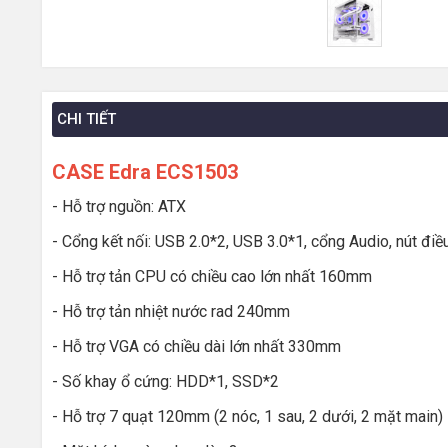
CHI TIẾT
CASE Edra ECS1503
- Hỗ trợ nguồn: ATX
- Cổng kết nối: USB 2.0*2, USB 3.0*1, cổng Audio, nút đi
- Hỗ trợ tản CPU có chiều cao lớn nhất 160mm
- Hỗ trợ tản nhiệt nước rad 240mm
- Hỗ trợ VGA có chiều dài lớn nhất 330mm
- Số khay ổ cứng: HDD*1, SSD*2
- Hỗ trợ 7 quạt 120mm (2 nóc, 1 sau, 2 dưới, 2 mặt main)