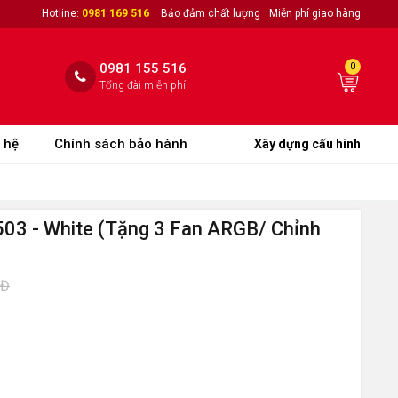
Hotline:
0981 169 516
Bảo đảm chất lượng
Miễn phí giao hàng
0981 155 516
0
Tổng đài miễn phí
 hệ
Chính sách bảo hành
Xây dựng cấu hình
3 - White (Tặng 3 Fan ARGB/ Chỉnh
NĐ