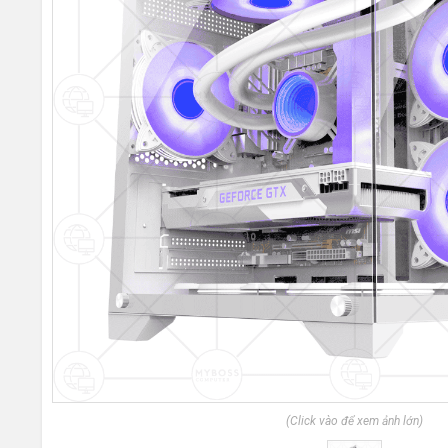
(Click vào để xem ảnh lớn)