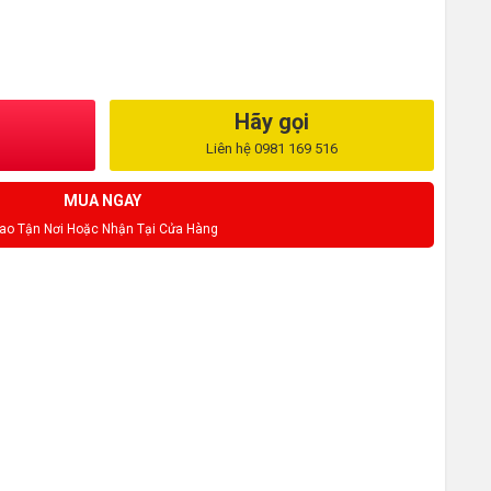
Hãy gọi
Liên hệ 0981 169 516
MUA NGAY
iao Tận Nơi Hoặc Nhận Tại Cửa Hàng