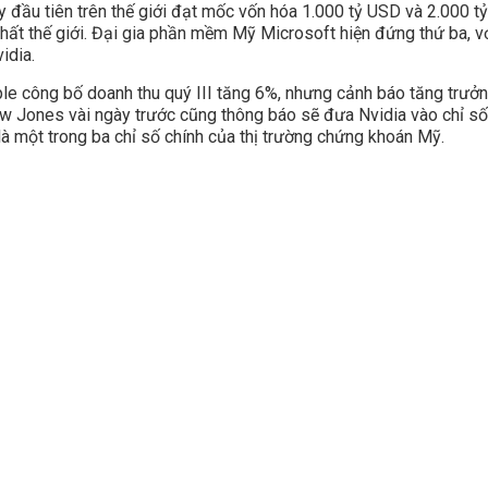
y đầu tiên trên thế giới đạt mốc vốn hóa 1.000 tỷ USD và 2.000 t
 nhất thế giới. Đại gia phần mềm Mỹ Microsoft hiện đứng thứ ba, 
idia.
ple công bố doanh thu quý III tăng 6%, nhưng cảnh báo tăng trưở
 Jones vài ngày trước cũng thông báo sẽ đưa Nvidia vào chỉ số 
 là một trong ba chỉ số chính của thị trường chứng khoán Mỹ.