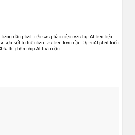
hãng dần phát triển các phần mềm và chip AI tiên tiến.
cơn sốt trí tuệ nhân tạo trên toàn cầu. OpenAI phát triển
80% thị phần chip AI toàn cầu.
i