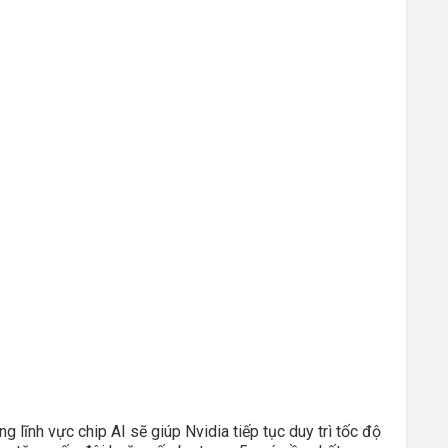
 lĩnh vực chip AI sẽ giúp Nvidia tiếp tục duy trì tốc độ