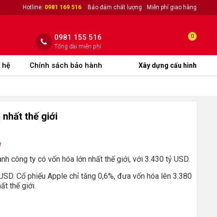
Hotline:
0981 169 516
Bảo đảm chất lượng
Miễn phí giao hàng
0981 155 516
0
Tổng đài miễn phí
 hệ
Chính sách bảo hành
Xây dựng cấu hình
 nhất thế giới
g
nh công ty có vốn hóa lớn nhất thế giới, với 3.430 tỷ USD.
 USD. Cổ phiếu Apple chỉ tăng 0,6%, đưa vốn hóa lên 3.380
ất thế giới.