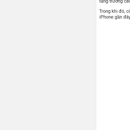
tăng trưởng ca
Trong khi đó, c
iPhone gần đây