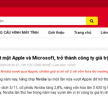
G CẤU HÌNH MÁY TÍNH
Giới thiệu
Trang chủ
Liên
 mặt Apple và Microsoft, trở thành công ty giá trị
-2024 03:30:37 |
TIN TỨC CÔNG NGHỆ
| Lượt xem: 10702
I, Nvidia vượt qua Apple, chiếm giữ vị trí số 1 về vốn hóa thị trườn
ong năm nay, hãng chip
Nvidia
lại một lần nữa vượt Apple để trở thà
 dịch 5/11, cổ phiếu Nvidia tăng 2,8%, nâng vốn hóa lên 3.430 tỷ
 Nvidia lần thứ hai trong năm nay vươn lên vị trí công ty giá trị nh