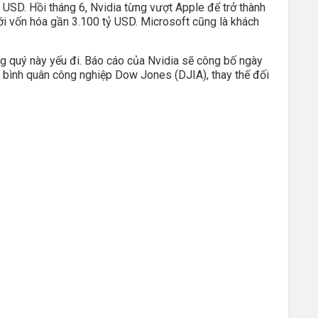
ỷ USD. Hồi tháng 6, Nvidia từng vượt Apple để trở thành
với vốn hóa gần 3.100 tỷ USD. Microsoft cũng là khách
ng quý này yếu đi. Báo cáo của Nvidia sẽ công bố ngày
bình quân công nghiệp Dow Jones (DJIA), thay thế đối