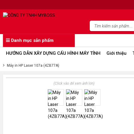
Danh mục sản phẩm
HƯỚNG DẪN XÂY DỰNG CẤU HÌNH MÁY TÍNH
Giới thiệu
Máy in HP Laser 107a (4ZB77A)
(Click vào để xem ảnh lớn)