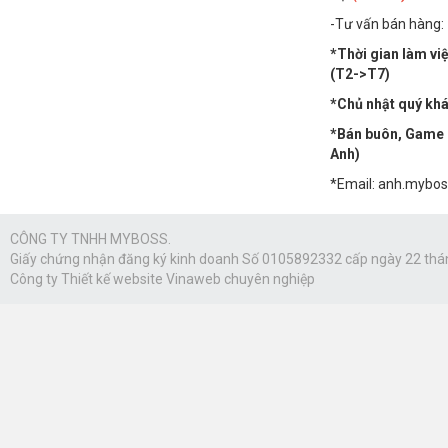
-Tư vấn bán hàng:
*Thời gian làm vi
(T2->T7)
*Chủ nhật quý khác
*Bán buôn, Game n
Anh)
*Email: anh.mybo
CÔNG TY TNHH MYBOSS.
Giấy chứng nhận đăng ký kinh doanh Số 0105892332 cấp ngày 22 thá
Công ty
Thiết kế website Vinaweb
chuyên nghiệp