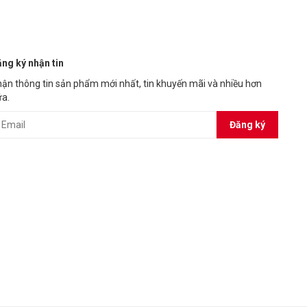
ng ký nhận tin
ận thông tin sản phẩm mới nhất, tin khuyến mãi và nhiều hơn
a.
Đăng ký