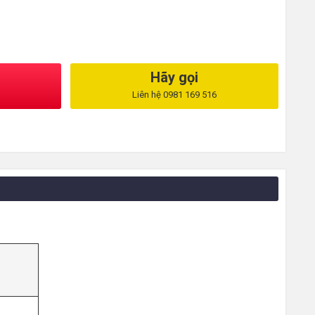
Hãy gọi
Liên hệ 0981 169 516