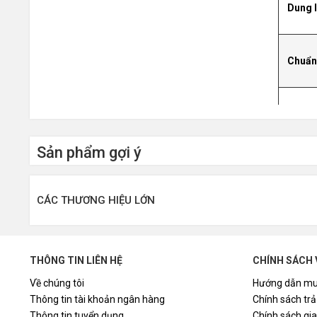
Dung 
Chuẩn
Bộ nh
Sản phẩm gợi ý
Tốc đ
CÁC THƯƠNG HIỆU LỚN
Loại ổ
THÔNG TIN LIÊN HỆ
CHÍNH SÁCH 
Dùng 
Về chúng tôi
Hướng dẫn mu
Thông tin tài khoản ngân hàng
Chính sách trả
Thông tin tuyển dụng
Chính sách gi