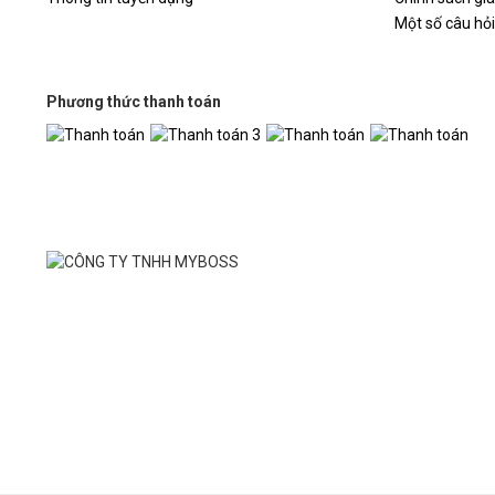
Kích t
Một số câu hỏ
Phương thức thanh toán