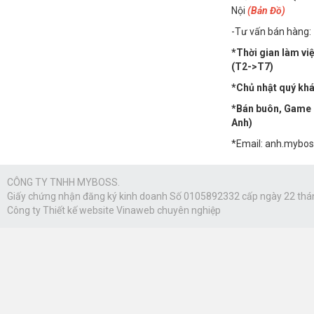
Nội
(Bản Đồ)
-Tư vấn bán hàng:
*Thời gian làm vi
(T2->T7)
*Chủ nhật quý khác
*Bán buôn, Game n
Anh)
*Email: anh.mybo
CÔNG TY TNHH MYBOSS.
Giấy chứng nhận đăng ký kinh doanh Số 0105892332 cấp ngày 22 thá
Công ty
Thiết kế website Vinaweb
chuyên nghiệp