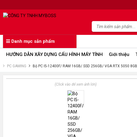
Danh mục sản phẩm
HƯỚNG DẪN XÂY DỰNG CẤU HÌNH MÁY TÍNH
Giới thiệu
PC GAMING
Bộ PC I5-12400F/ RAM 16GB/ SSD 256GB/ VGA RTX 5050 8G
(Click vào để xem ảnh lớn)