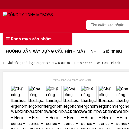
Danh mục sản phẩm
HƯỚNG DẪN XÂY DỰNG CẤU HÌNH MÁY TÍNH
Giới thiệu
Ghế công thái học ergonomic WARRIOR – Hero series – WEC501 Black
(Click vào để xem ảnh lớn)