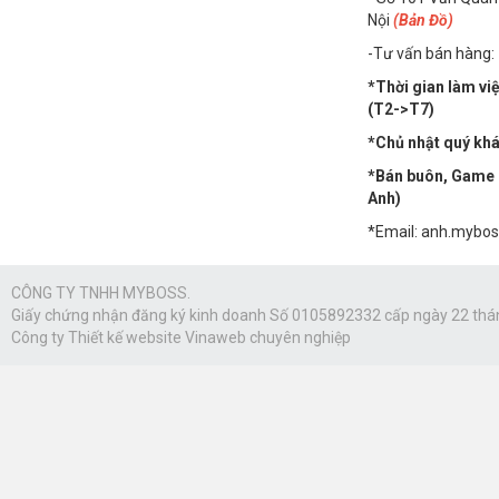
Nội
(Bản Đồ)
-Tư vấn bán hàng:
*Thời gian làm vi
(T2->T7)
*Chủ nhật quý khác
*Bán buôn, Game n
Anh)
*Email: anh.mybo
CÔNG TY TNHH MYBOSS.
Giấy chứng nhận đăng ký kinh doanh Số 0105892332 cấp ngày 22 thá
Công ty
Thiết kế website Vinaweb
chuyên nghiệp