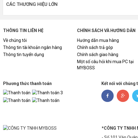
• Chiều cao tối đa 180cm
CÁC THƯƠNG HIỆU LỚN
• Màu sắc: Đen
THÔNG TIN LIÊN HỆ
CHÍNH SÁCH VÀ HƯỚNG DẪN
Về chúng tôi
Hướng dẫn mua hàng
Thông tin tài khoản ngân hàng
Chính sách trả góp
Thông tin tuyển dụng
Chính sách giao hàng
Một số câu hỏi khi mua PC tại
MYBOSS
Phương thức thanh toán
Kết nối với chúng 
*CÔNG TY TNHH
- Số 101 Văn Quán